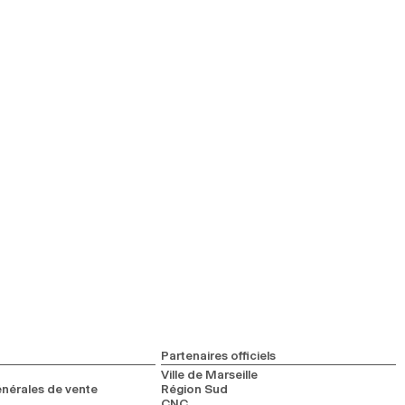
Partenaires officiels
Ville de Marseille
nérales de vente
Région Sud
CNC