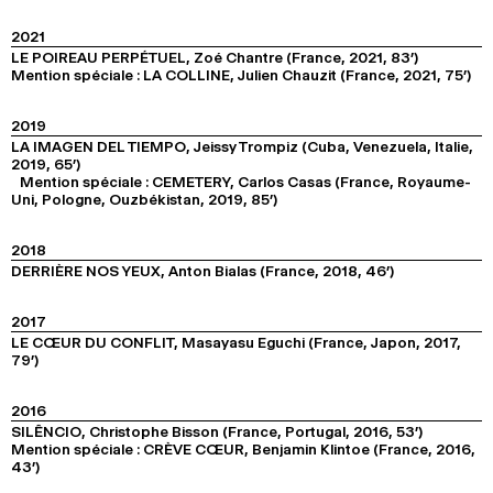
2021
LE POIREAU PERPÉTUEL, Zoé Chantre (France, 2021, 83’)
Mention spéciale : LA COLLINE, Julien Chauzit (France, 2021, 75’)
2019
LA IMAGEN DEL TIEMPO, Jeissy Trompiz (Cuba, Venezuela, Italie,
2019, 65’)
Mention spéciale : CEMETERY, Carlos Casas (France, Royaume-
Uni, Pologne, Ouzbékistan, 2019, 85’)
2018
DERRIÈRE NOS YEUX, Anton Bialas (France, 2018, 46’)
2017
LE CŒUR DU CONFLIT, Masayasu Eguchi (France, Japon, 2017,
79’)
2016
SILÊNCIO, Christophe Bisson (France, Portugal, 2016, 53’)
Mention spéciale : CRÈVE CŒUR, Benjamin Klintoe (France, 2016,
43’)