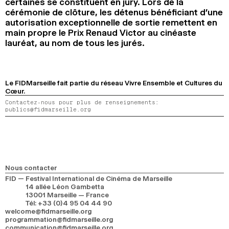
certaines se constituent en jury. Lors de la
cérémonie de clôture, les détenus bénéficiant d’une
autorisation exceptionnelle de sortie remettent en
main propre le Prix Renaud Victor au cinéaste
lauréat, au nom de tous les jurés.
Le FIDMarseille fait partie du réseau Vivre Ensemble et Cultures du
Cœur.
Contactez-nous pour plus de renseignements:
publics@fidmarseille.org
Nous contacter
FID — Festival International de Cinéma de Marseille
14 allée Léon Gambetta
13001 Marseille — France
Tél
:
+33 (0)4 95 04 44 90
welcome@fidmarseille.org
programmation@fidmarseille.org
communication@fidmarseille.org