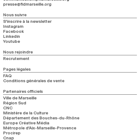
presse@fidmarseille.org
Nous suivre
S’inscrire à la newsletter
Instagram
Facebook
Linkedin
Youtube
Nous rejoindre
Recrutement
Pages légales
FAQ
Conditions générales de vente
Partenaires officiels
Ville de Marseille
Région Sud
CNC
Ministère de la Culture
Département des Bouches-du-Rhône
Europe Créative Média
Métropole d’Aix-Marseille-Provence
Procirep
Cnap