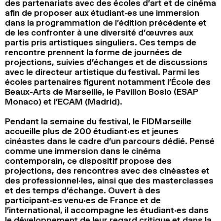
des partenariats avec des écoles d’art et de cinéma
afin de proposer aux étudiant·es une immersion
dans la programmation de l’édition précédente et
de les confronter à une diversité d’œuvres aux
partis pris artistiques singuliers. Ces temps de
rencontre prennent la forme de journées de
projections, suivies d’échanges et de discussions
avec le directeur artistique du festival. Parmi les
écoles partenaires figurent notamment l’École des
Beaux-Arts de Marseille, le Pavillon Bosio (ESAP
Monaco) et l’ECAM (Madrid).
Pendant la semaine du festival, le FIDMarseille
accueille plus de 200 étudiant·es et jeunes
cinéastes dans le cadre d’un parcours dédié. Pensé
comme une immersion dans le cinéma
contemporain, ce dispositif propose des
projections, des rencontres avec des cinéastes et
des professionnel·les, ainsi que des masterclasses
et des temps d’échange. Ouvert à des
participant·es venu·es de France et de
l’international, il accompagne les étudiant·es dans
le développement de leur regard critique et dans la