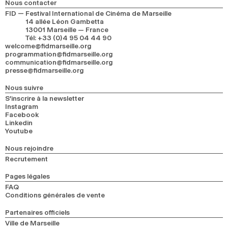
Nous contacter
2024
2022
2020
2018
FID — Festival International de Cinéma de Marseille
14 allée Léon Gambetta
13001 Marseille — France
RECHERCHE
Tél
:
+33 (0)4 95 04 44 90
welcome@fidmarseille.org
programmation@fidmarseille.org
communication@fidmarseille.org
presse@fidmarseille.org
Nous suivre
S’inscrire à la newsletter
Instagram
Facebook
Linkedin
Youtube
Nous rejoindre
Recrutement
Pages légales
FAQ
Conditions générales de vente
Partenaires officiels
Ville de Marseille