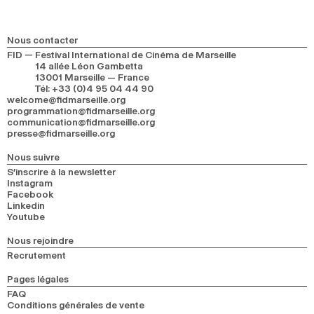
Nous contacter
FID — Festival International de Cinéma de Marseille
14 allée Léon Gambetta
13001 Marseille — France
Tél
:
+33 (0)4 95 04 44 90
welcome@fidmarseille.org
programmation@fidmarseille.org
communication@fidmarseille.org
presse@fidmarseille.org
Nous suivre
S’inscrire à la newsletter
Instagram
Facebook
Linkedin
Youtube
Nous rejoindre
Recrutement
Pages légales
FAQ
Conditions générales de vente