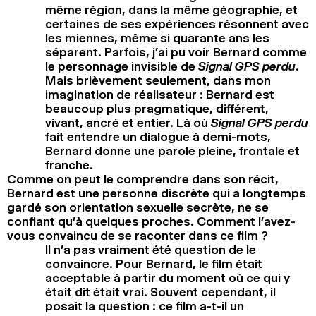
même région, dans la même géographie, et
certaines de ses expériences résonnent avec
les miennes, même si quarante ans les
séparent. Parfois, j’ai pu voir Bernard comme
le personnage invisible de
Signal GPS perdu
.
Mais brièvement seulement, dans mon
imagination de réalisateur : Bernard est
beaucoup plus pragmatique, différent,
vivant, ancré et entier. Là où
Signal GPS perdu
fait entendre un dialogue à demi-mots,
Bernard donne une parole pleine, frontale et
franche.
Comme on peut le comprendre dans son récit,
Bernard est une personne discrète qui a longtemps
gardé son orientation sexuelle secrète, ne se
confiant qu’à quelques proches. Comment l’avez-
vous convaincu de se raconter dans ce film ?
Il n’a pas vraiment été question de le
convaincre. Pour Bernard, le film était
acceptable à partir du moment où ce qui y
était dit était vrai. Souvent cependant, il
posait la question : ce film a-t-il un