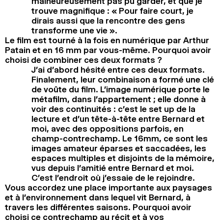
malheureusement pas pu garder, et que je
trouve magnifique : « Pour faire court, je
dirais aussi que la rencontre des gens
transforme une vie ».
Le film est tourné à la fois en numérique par Arthur
Patain et en 16 mm par vous-même. Pourquoi avoir
choisi de combiner ces deux formats ?
J’ai d’abord hésité entre ces deux formats.
Finalement, leur combinaison a formé une clé
de voûte du film. L’image numérique porte le
métafilm, dans l’appartement ; elle donne à
voir des continuités : c’est le set up de la
lecture et d’un tête-à-tête entre Bernard et
moi, avec des oppositions parfois, en
champ-contrechamp. Le 16mm, ce sont les
images amateur éparses et saccadées, les
espaces multiples et disjoints de la mémoire,
vus depuis l’amitié entre Bernard et moi.
C’est l’endroit où j’essaie de le rejoindre.
Vous accordez une place importante aux paysages
et à l’environnement dans lequel vit Bernard, à
travers les différentes saisons. Pourquoi avoir
choisi ce contrechamp au récit et à vos