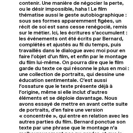
contenir. Une manière de négocier la perte,
ou le désir impossible, haha ! Le film
thématise aussi le geste autobiographique :
sous ses formes apparemment figées, un
récit de soi est sans cesse renégocié, remis
sur le métier. Ici, les écritures s’accumulent :
les événements ont été écrits par Bernard,
complétés et ajustés au fil du temps, puis
travaillés dans le dialogue avec moi pour en
faire l’objet d’un film, et enfin par le montage
du film lui-même. On pourra dire que le film
garde du texte ce qui résonne le plus en moi :
une collection de portraits, qui dessine une
éducation sentimentale. C’est aussi
l’ossature que le texte présente déjà à
l’origine, même si elle inclut d’autres
éléments et se déploie davantage. Nous
avons essayé de mettre en avant cette suite
de portraits, d’en faire une version
« concentrée », qui entre en relation avec les
autres parties du film. Bernard ponctue son
texte par une phrase que le montage n’a