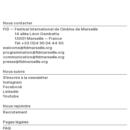
Nous contacter
FID — Festival International de Cinéma de Marseille
14 allée Léon Gambetta
13001 Marseille — France
Tél
:
+33 (0)4 95 04 44 90
welcome@fidmarseille.org
programmation@fidmarseille.org
communication@fidmarseille.org
presse@fidmarseille.org
Nous suivre
S’inscrire à la newsletter
Instagram
Facebook
Linkedin
Youtube
Nous rejoindre
Recrutement
Pages légales
FAQ