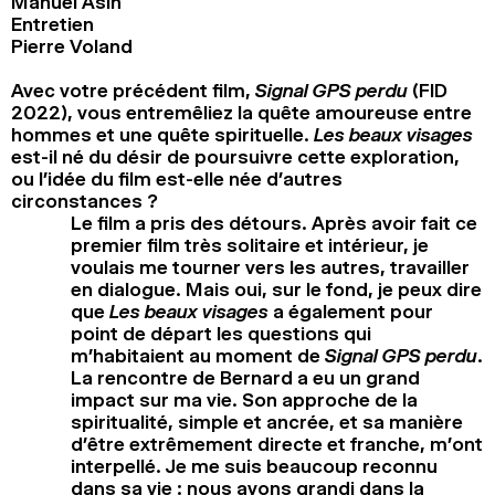
Manuel Asín
Entretien
Pierre Voland
Avec votre précédent film,
Signal GPS perdu
(FID
2022), vous entremêliez la quête amoureuse entre
hommes et une quête spirituelle.
Les beaux visages
est-il né du désir de poursuivre cette exploration,
ou l’idée du film est-elle née d’autres
circonstances ?
Le film a pris des détours. Après avoir fait ce
premier film très solitaire et intérieur, je
voulais me tourner vers les autres, travailler
en dialogue. Mais oui, sur le fond, je peux dire
que
Les beaux visages
a également pour
point de départ les questions qui
m’habitaient au moment de
Signal GPS perdu
.
La rencontre de Bernard a eu un grand
impact sur ma vie. Son approche de la
spiritualité, simple et ancrée, et sa manière
d’être extrêmement directe et franche, m’ont
interpellé. Je me suis beaucoup reconnu
dans sa vie : nous avons grandi dans la