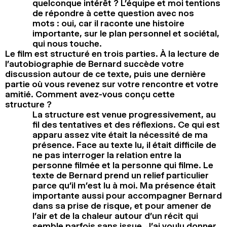
quelconque intérêt ? L’équipe et moi tentions
de répondre à cette question avec nos
mots : oui, car il raconte une histoire
importante, sur le plan personnel et sociétal,
qui nous touche.
Le film est structuré en trois parties. À la lecture de
l’autobiographie de Bernard succède votre
discussion autour de ce texte, puis une dernière
partie où vous revenez sur votre rencontre et votre
amitié. Comment avez-vous conçu cette
structure ?
La structure est venue progressivement, au
fil des tentatives et des réflexions. Ce qui est
apparu assez vite était la nécessité de ma
présence. Face au texte lu, il était difficile de
ne pas interroger la relation entre la
personne filmée et la personne qui filme. Le
texte de Bernard prend un relief particulier
parce qu’il m’est lu à moi. Ma présence était
importante aussi pour accompagner Bernard
dans sa prise de risque, et pour amener de
l’air et de la chaleur autour d’un récit qui
semble parfois sans issue. J’ai voulu donner