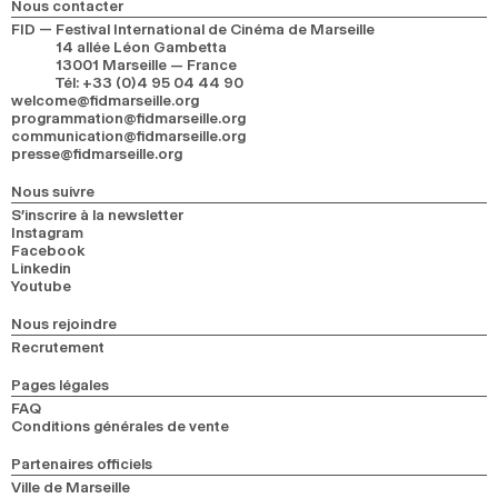
Nous contacter
2024
2022
2020
2018
FID — Festival International de Cinéma de Marseille
14 allée Léon Gambetta
13001 Marseille — France
RECHERCHE
Tél
:
+33 (0)4 95 04 44 90
welcome@fidmarseille.org
programmation@fidmarseille.org
communication@fidmarseille.org
presse@fidmarseille.org
Nous suivre
S’inscrire à la newsletter
Instagram
Facebook
Linkedin
Youtube
Nous rejoindre
Recrutement
Pages légales
FAQ
Conditions générales de vente
Partenaires officiels
Ville de Marseille