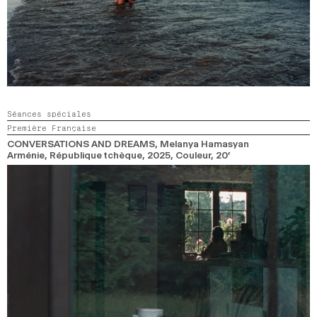
Séances spéciales
Première Française
CONVERSATIONS AND DREAMS
, Melanya Hamasyan
Arménie, République tchèque,
2025,
Couleur,
20’