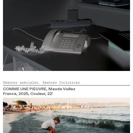
Séances spéciales,
Séances Inclusives
COMME UNE PIEUVRE
, Maude Vuillez
France,
2025,
Couleur,
22’