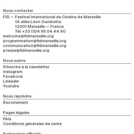
Nous contacter
FID — Festival International de Cinéma de Marseille
14 allée Léon Gambetta
13001 Marseille — France
Tél
:
+33 (0)4 95 04 44 90
welcome@fidmarseille.org
programmation@fidmarseille.org
communication@fidmarseille.org
presse@fidmarseille.org
Nous suivre
S’inscrire à la newsletter
Instagram
Facebook
Linkedin
Youtube
Nous rejoindre
Recrutement
Pages légales
FAQ
Conditions générales de vente
Partenaires officiels