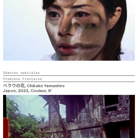
Séances spéciales
Première Française
ベラウの花
, Chikako Yamashiro
Japon,
2023,
Couleur,
8’