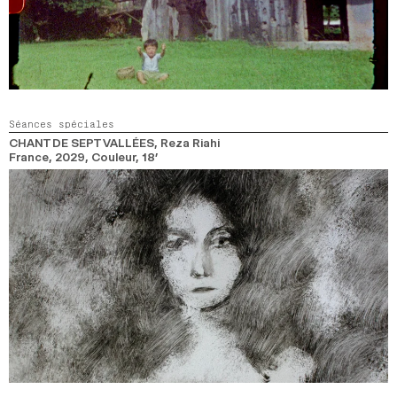
Séances spéciales
CHANT DE SEPT VALLÉES
, Reza Riahi
France,
2029,
Couleur,
18’