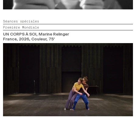
Séances spéciales
Première Mondiale
UN CORPS À SOI
, Marine Relinger
France,
2026,
Couleur,
75’