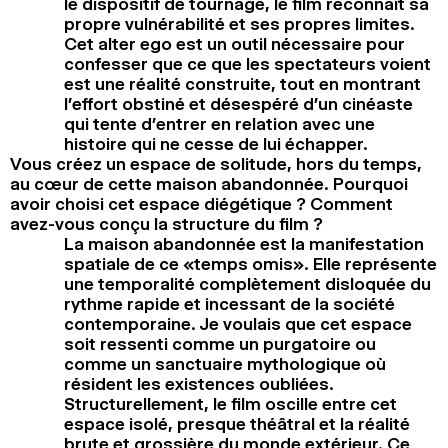
le dispositif de tournage, le film reconnaît sa
propre vulnérabilité et ses propres limites.
Cet alter ego est un outil nécessaire pour
confesser que ce que les spectateurs voient
est une réalité construite, tout en montrant
l’effort obstiné et désespéré d’un cinéaste
qui tente d’entrer en relation avec une
histoire qui ne cesse de lui échapper.
Vous créez un espace de solitude, hors du temps,
au cœur de cette maison abandonnée. Pourquoi
avoir choisi cet espace diégétique ? Comment
avez-vous conçu la structure du film ?
La maison abandonnée est la manifestation
spatiale de ce «temps omis». Elle représente
une temporalité complètement disloquée du
rythme rapide et incessant de la société
contemporaine. Je voulais que cet espace
soit ressenti comme un purgatoire ou
comme un sanctuaire mythologique où
résident les existences oubliées.
Structurellement, le film oscille entre cet
espace isolé, presque théâtral et la réalité
brute et grossière du monde extérieur. Ce