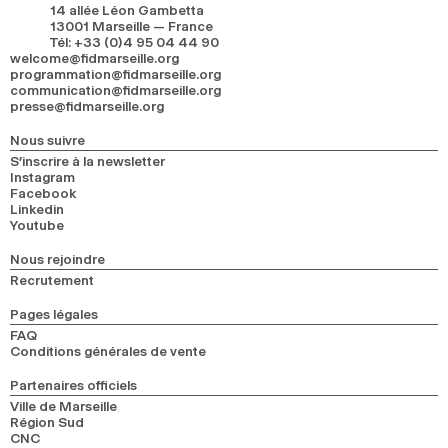
14 allée Léon Gambetta
13001 Marseille — France
Tél
:
+33 (0)4 95 04 44 90
welcome@fidmarseille.org
programmation@fidmarseille.org
communication@fidmarseille.org
presse@fidmarseille.org
Nous suivre
S’inscrire à la newsletter
Instagram
Facebook
Linkedin
Youtube
Nous rejoindre
Recrutement
Pages légales
FAQ
Conditions générales de vente
Partenaires officiels
Ville de Marseille
Région Sud
CNC