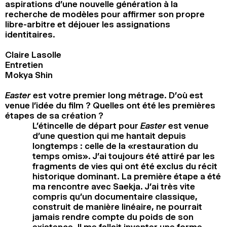
aspirations d’une nouvelle génération à la
recherche de modèles pour affirmer son propre
libre-arbitre et déjouer les assignations
identitaires.
Claire Lasolle
Entretien
Mokya Shin
Easter
est votre premier long métrage. D’où est
venue l’idée du film ? Quelles ont été les premières
étapes de sa création ?
L’étincelle de départ pour
Easter
est venue
d’une question qui me hantait depuis
longtemps : celle de la «restauration du
temps omis». J’ai toujours été attiré par les
fragments de vies qui ont été exclus du récit
historique dominant. La première étape a été
ma rencontre avec Saekja. J’ai très vite
compris qu’un documentaire classique,
construit de manière linéaire, ne pourrait
jamais rendre compte du poids de son
existence. Il me fallait inventer une forme