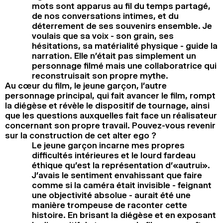
mots sont apparus au fil du temps partagé,
de nos conversations intimes, et du
déterrement de ses souvenirs ensemble. Je
voulais que sa voix - son grain, ses
hésitations, sa matérialité physique - guide la
narration. Elle n’était pas simplement un
personnage filmé mais une collaboratrice qui
reconstruisait son propre mythe.
Au cœur du film, le jeune garçon, l’autre
personnage principal, qui fait avancer le film, rompt
la diégèse et révèle le dispositif de tournage, ainsi
que les questions auxquelles fait face un réalisateur
concernant son propre travail. Pouvez-vous revenir
sur la construction de cet alter ego ?
Le jeune garçon incarne mes propres
difficultés intérieures et le lourd fardeau
éthique qu’est la représentation d’«autrui».
J’avais le sentiment envahissant que faire
comme si la caméra était invisible - feignant
une objectivité absolue - aurait été une
manière trompeuse de raconter cette
histoire. En brisant la diégèse et en exposant