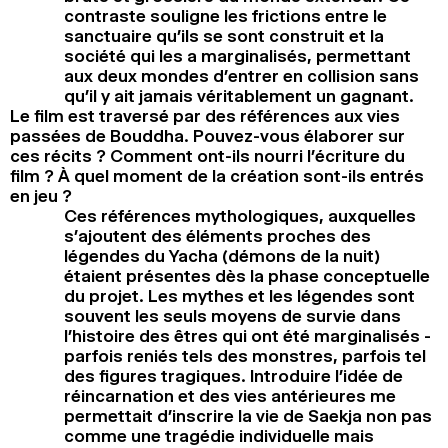
contraste souligne les frictions entre le
sanctuaire qu’ils se sont construit et la
société qui les a marginalisés, permettant
aux deux mondes d’entrer en collision sans
qu’il y ait jamais véritablement un gagnant.
Le film est traversé par des références aux vies
passées de Bouddha. Pouvez-vous élaborer sur
ces récits ? Comment ont-ils nourri l’écriture du
film ? À quel moment de la création sont-ils entrés
en jeu ?
Ces références mythologiques, auxquelles
s’ajoutent des éléments proches des
légendes du Yacha (démons de la nuit)
étaient présentes dès la phase conceptuelle
du projet. Les mythes et les légendes sont
souvent les seuls moyens de survie dans
l’histoire des êtres qui ont été marginalisés -
parfois reniés tels des monstres, parfois tel
des figures tragiques. Introduire l’idée de
réincarnation et des vies antérieures me
permettait d’inscrire la vie de Saekja non pas
comme une tragédie individuelle mais