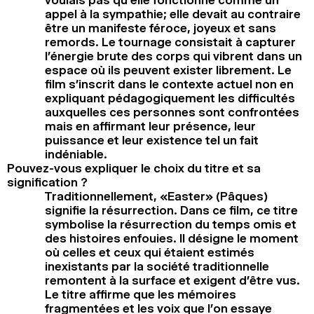
appel à la sympathie; elle devait au contraire
être un manifeste féroce, joyeux et sans
remords. Le tournage consistait à capturer
l’énergie brute des corps qui vibrent dans un
espace où ils peuvent exister librement. Le
film s’inscrit dans le contexte actuel non en
expliquant pédagogiquement les difficultés
auxquelles ces personnes sont confrontées
mais en affirmant leur présence, leur
puissance et leur existence tel un fait
indéniable.
Pouvez-vous expliquer le choix du titre et sa
signification ?
Traditionnellement, «Easter» (Pâques)
signifie la résurrection. Dans ce film, ce titre
symbolise la résurrection du temps omis et
des histoires enfouies. Il désigne le moment
où celles et ceux qui étaient estimés
inexistants par la société traditionnelle
remontent à la surface et exigent d’être vus.
Le titre affirme que les mémoires
fragmentées et les voix que l’on essaye