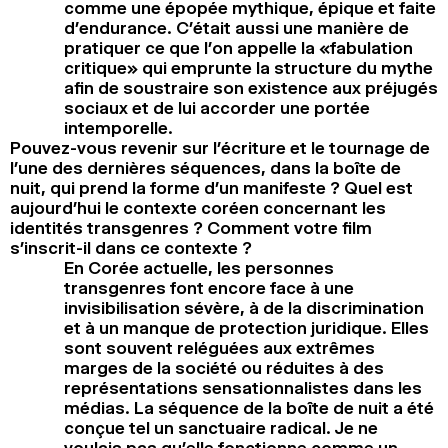
comme une épopée mythique, épique et faite
d’endurance. C’était aussi une manière de
pratiquer ce que l’on appelle la «fabulation
critique» qui emprunte la structure du mythe
afin de soustraire son existence aux préjugés
sociaux et de lui accorder une portée
intemporelle.
Pouvez-vous revenir sur l’écriture et le tournage de
l’une des dernières séquences, dans la boîte de
nuit, qui prend la forme d’un manifeste ? Quel est
aujourd’hui le contexte coréen concernant les
identités transgenres ? Comment votre film
s’inscrit-il dans ce contexte ?
En Corée actuelle, les personnes
transgenres font encore face à une
invisibilisation sévère, à de la discrimination
et à un manque de protection juridique. Elles
sont souvent reléguées aux extrêmes
marges de la société ou réduites à des
représentations sensationnalistes dans les
médias. La séquence de la boîte de nuit a été
conçue tel un sanctuaire radical. Je ne
voulais pas qu’elle fonctionne comme un