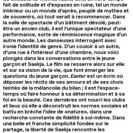
fait de solitude et d’espaces en ruine, tel un monde
intérieur ou un monde d’après, peuplé de mythes et
de souvenirs, où tout serait à recommencer. Dans
la salle de spectacle d’un bâtiment désolé, peut-
être un ancien club, il est l’unique spectateur d’une
performance, sorte de réminiscence magique d’un
autre monde. Les danseuses interrogent avec
ironie l’identité de genre. D’un couloir à un autre,
d’une rue à l’intérieur d’une chambre, nous voici
plongés dans les conversations entre le jeune
garçon et Saekja. Le film se resserre alors sur elle
et sur sa vision de la vie, que font émerger les
questions du jeune garçon.
Easter
est un écrin où
déposer les récits de ses amours et de ses choix
teintés de la mélancolie du bilan ; il est l’espace-
temps où faire honneur à sa détermination et à sa
foi en la beauté. Ces dernières ont nourri les clubs
et lieux où elle a déconstruit les normes sociales et
battu en brèche l’idée de «nature», dans une
recherche constante de fidélité à soi-même. Dans
une belle et franche simplicité fondée sur le
partage, la liberté de Saekja rencontre les