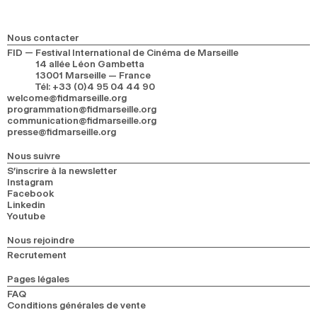
Nous contacter
FID — Festival International de Cinéma de Marseille
14 allée Léon Gambetta
13001 Marseille — France
Tél
:
+33 (0)4 95 04 44 90
welcome@fidmarseille.org
programmation@fidmarseille.org
communication@fidmarseille.org
presse@fidmarseille.org
Nous suivre
S’inscrire à la newsletter
Instagram
Facebook
Linkedin
Youtube
Nous rejoindre
Recrutement
Pages légales
FAQ
Conditions générales de vente