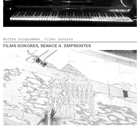
Autres programmes,
Films sonores
FILMS SONORES, SÉANCE 4 : EMPREINTES