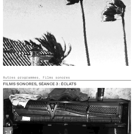
2024
2022
2020
2018
RECHERCHE
Autres programmes,
Films sonores
FILMS SONORES, SÉANCE 3 : ÉCLATS