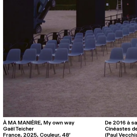
À MA MANIÈRE,
My own way
De 2016 à sa
Gaël Teicher
Cinéastes de
France,
2025,
Couleur,
48’
(Paul Vecchi