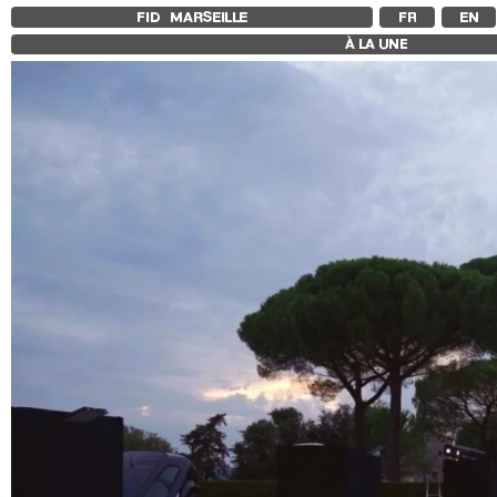
FID MARSEILLE
FR
EN
À LA UNE