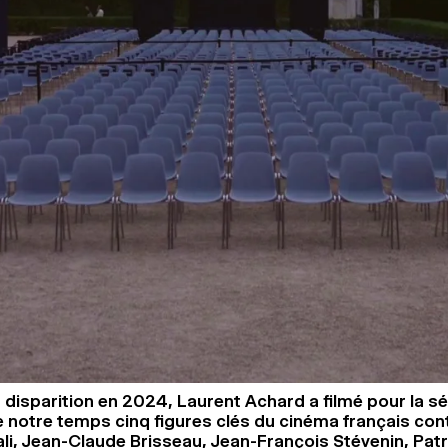
 disparition en 2024, Laurent Achard a filmé pour la sé
 notre temps cinq figures clés du cinéma français co
ali, Jean-Claude Brisseau, Jean-François Stévenin, Patr