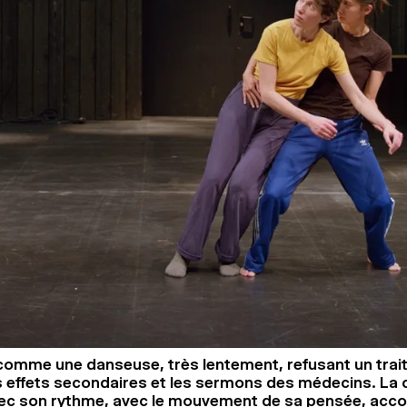
comme une danseuse, très lentement, refusant un tra
les effets secondaires et les sermons des médecins. La
c son rythme, avec le mouvement de sa pensée, acc