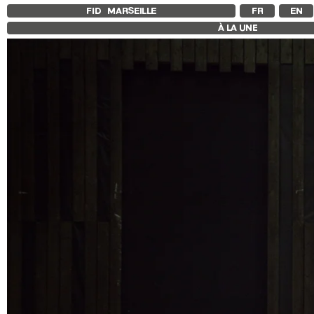
FID MARSEILLE
FR
EN
À LA UNE