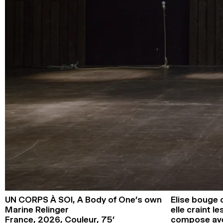
UN CORPS À SOI,
A Body of One’s own
Elise bouge 
Marine Relinger
elle craint 
France,
2026,
Couleur,
75’
compose ave