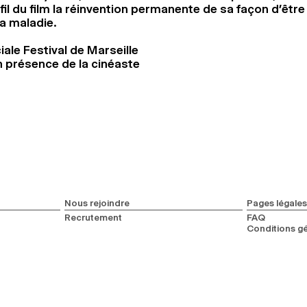
fil du film la réinvention permanente de sa façon d’êtr
la maladie.
ale Festival de Marseille
n présence de la cinéaste
Nous rejoindre
Pages légales
Recrutement
FAQ
Conditions gé