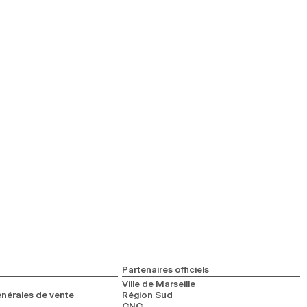
Partenaires officiels
Ville de Marseille
nérales de vente
Région Sud
CNC