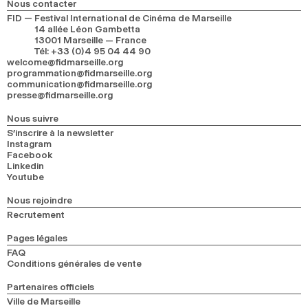
Nous contacter
2024
2022
2020
2018
FID — Festival International de Cinéma de Marseille
14 allée Léon Gambetta
13001 Marseille — France
RECHERCHE
Tél
:
+33 (0)4 95 04 44 90
welcome@fidmarseille.org
programmation@fidmarseille.org
communication@fidmarseille.org
presse@fidmarseille.org
Nous suivre
S’inscrire à la newsletter
Instagram
Facebook
Linkedin
Youtube
Nous rejoindre
Recrutement
Pages légales
FAQ
Conditions générales de vente
Partenaires officiels
Ville de Marseille