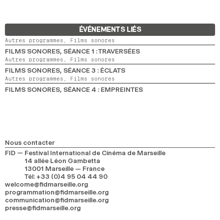
ÉVÉNEMENTS LIÉS
Autres programmes,
Films sonores
FILMS SONORES, SÉANCE 1 : TRAVERSÉES
Autres programmes,
Films sonores
FILMS SONORES, SÉANCE 3 : ÉCLATS
Autres programmes,
Films sonores
FILMS SONORES, SÉANCE 4 : EMPREINTES
Nous contacter
FID — Festival International de Cinéma de Marseille
14 allée Léon Gambetta
13001 Marseille — France
Tél
:
+33 (0)4 95 04 44 90
welcome@fidmarseille.org
programmation@fidmarseille.org
communication@fidmarseille.org
presse@fidmarseille.org