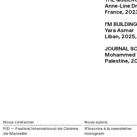
Anne-Line D
France, 2023
I’M BUILDIN
Yara Asmar
Liban, 2025,
JOURNAL S
Mohammed 
Palestine, 2
Nous contacter
Nous suivre
FID — Festival International de Cinéma
S’inscrire à la newsletter
de Marseille
Instagram