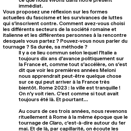
immédiat.
Vous proposez une réflexion sur les formes
actuelles du fascisme et les survivances de luttes
qui s’inscrivent contre. Comment avez-vous choisi
les différents secteurs de la société romaine et
italienne et les différentes personnes à la rencontre
desquels vous partez ? Pouvez-vous nous parler du
tournage ? Sa durée, sa méthode ?
Il y a ce lieu commun selon lequel l’Italie a
toujours dix ans d’avance politiquement sur
la France et, comme tout s’accélère, on s’est
dit que voir les premières années Meloni
nous apprendrait peut-être quelque chose
sur ce qui peut arriver à la France très
bientôt. Rome 2023 : la ville est tranquille !
On n’y voit rien. C’est comme si tout avait
toujours été là. Et pourtant…
Au cours de ces trois années, nous revenons
rituellement à Rome à la même époque que le
tournage de
Claro
, c’est-à-dire autour du 1er
mai. Et de là, par capillarité, on écoute les