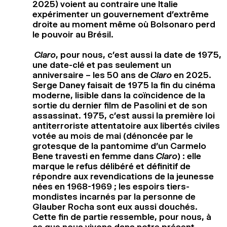
2025) voient au contraire une Italie
expérimenter un gouvernement d’extrême
droite au moment même où Bolsonaro perd
le pouvoir au Brésil.
Claro
, pour nous, c’est aussi la date de 1975,
une date-clé et pas seulement un
anniversaire – les 50 ans de
Claro
en 2025.
Serge Daney faisait de 1975 la fin du cinéma
moderne, lisible dans la coïncidence de la
sortie du dernier film de Pasolini et de son
assassinat. 1975, c’est aussi la première loi
antiterroriste attentatoire aux libertés civiles
votée au mois de mai (dénoncée par le
grotesque de la pantomime d’un Carmelo
Bene travesti en femme dans
Claro
) : elle
marque le refus délibéré et définitif de
répondre aux revendications de la jeunesse
nées en 1968-1969 ; les espoirs tiers-
mondistes incarnés par la personne de
Glauber Rocha sont eux aussi douchés.
Cette fin de partie ressemble, pour nous, à
ce que nous vivons dans notre présent