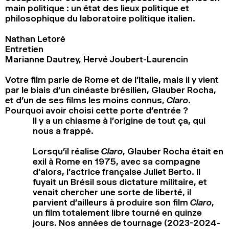
main politique : un état des lieux politique et
philosophique du laboratoire politique italien.
Nathan Letoré
Entretien
Marianne Dautrey, Hervé Joubert-Laurencin
Votre film parle de Rome et de l’Italie, mais il y vient
par le biais d’un cinéaste brésilien, Glauber Rocha,
et d’un de ses films les moins connus,
Claro
.
Pourquoi avoir choisi cette porte d’entrée ?
Il y a un chiasme à l’origine de tout ça, qui
nous a frappé.
Lorsqu’il réalise
Claro
, Glauber Rocha était en
exil à Rome en 1975, avec sa compagne
d’alors, l’actrice française Juliet Berto. Il
fuyait un Brésil sous dictature militaire, et
venait chercher une sorte de liberté, il
parvient d’ailleurs à produire son film
Claro
,
un film totalement libre tourné en quinze
jours. Nos années de tournage (2023-2024-