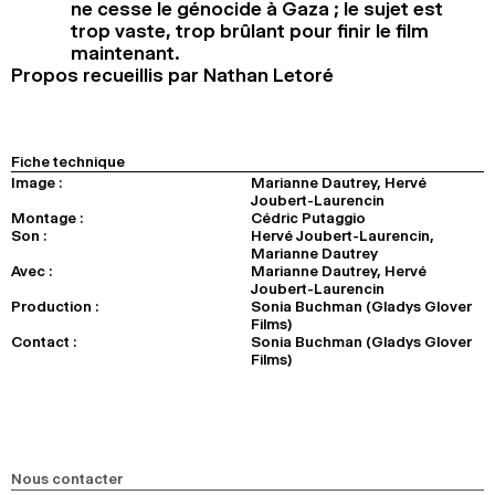
ne cesse le génocide à Gaza ; le sujet est
trop vaste, trop brûlant pour finir le film
maintenant.
Propos recueillis par Nathan Letoré
Fiche technique
Image :
Marianne Dautrey, Hervé
Joubert-Laurencin
Montage :
Cédric Putaggio
Son :
Hervé Joubert-Laurencin,
Marianne Dautrey
Avec :
Marianne Dautrey, Hervé
Joubert-Laurencin
Production :
Sonia Buchman (Gladys Glover
Films)
Contact :
Sonia Buchman (Gladys Glover
Films)
Nous contacter