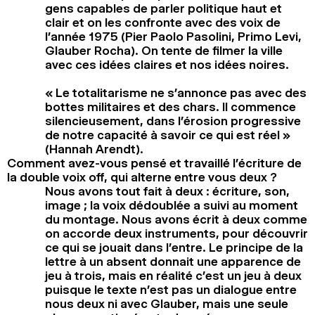
gens capables de parler politique haut et
clair et on les confronte avec des voix de
l’année 1975 (Pier Paolo Pasolini, Primo Levi,
Glauber Rocha). On tente de filmer la ville
avec ces idées claires et nos idées noires.
« Le totalitarisme ne s’annonce pas avec des
bottes militaires et des chars. Il commence
silencieusement, dans l’érosion progressive
de notre capacité à savoir ce qui est réel »
(Hannah Arendt).
Comment avez-vous pensé et travaillé l’écriture de
la double voix off, qui alterne entre vous deux ?
Nous avons tout fait à deux : écriture, son,
image ; la voix dédoublée a suivi au moment
du montage. Nous avons écrit à deux comme
on accorde deux instruments, pour découvrir
ce qui se jouait dans l’entre. Le principe de la
lettre à un absent donnait une apparence de
jeu à trois, mais en réalité c’est un jeu à deux
puisque le texte n’est pas un dialogue entre
nous deux ni avec Glauber, mais une seule