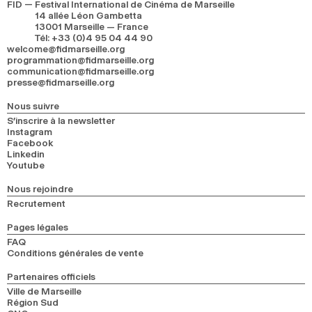
FID — Festival International de Cinéma de Marseille
14 allée Léon Gambetta
13001 Marseille — France
Tél
:
+33 (0)4 95 04 44 90
welcome@fidmarseille.org
programmation@fidmarseille.org
communication@fidmarseille.org
presse@fidmarseille.org
Nous suivre
S’inscrire à la newsletter
Instagram
Facebook
Linkedin
Youtube
Nous rejoindre
Recrutement
Pages légales
FAQ
Conditions générales de vente
Partenaires officiels
Ville de Marseille
Région Sud