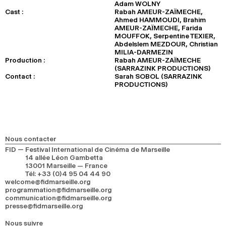
Adam WOLNY
Cast :
Rabah AMEUR-ZAÏMECHE,
Ahmed HAMMOUDI, Brahim
AMEUR-ZAÏMECHE, Farida
MOUFFOK, Serpentine TEXIER,
Abdelslem MEZDOUR, Christian
MILIA-DARMEZIN
Production :
Rabah AMEUR-ZAÏMECHE
(SARRAZINK PRODUCTIONS)
Contact :
Sarah SOBOL (SARRAZINK
PRODUCTIONS)
Nous contacter
FID — Festival International de Cinéma de Marseille
14 allée Léon Gambetta
13001 Marseille — France
Tél
:
+33 (0)4 95 04 44 90
welcome@fidmarseille.org
programmation@fidmarseille.org
communication@fidmarseille.org
presse@fidmarseille.org
Nous suivre