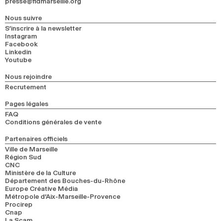
presse@fidmarseille.org
Nous suivre
S’inscrire à la newsletter
Instagram
Facebook
Linkedin
Youtube
Nous rejoindre
Recrutement
Pages légales
FAQ
Conditions générales de vente
Partenaires officiels
Ville de Marseille
Région Sud
CNC
Ministère de la Culture
Département des Bouches-du-Rhône
Europe Créative Média
Métropole d’Aix-Marseille-Provence
Procirep
Cnap
La Scam