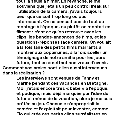
tout la seule à filmer. En revanche, je me
souviens que j’étais un peu control freak sur
l’utilisation de la caméra, j’avais toujours
peur que ce soit trop long ou pas
intéressant. On ne pensait pas du tout au
montage à l’époque, ou plutôt on montait en
filmant : c’est ce qu’on retrouve avec les
clips, les bandes-annonces de films, et les
questions-réponses face caméra. On voulait
à la fois faire des petits films marrants à
montrer aux copain.ines, à la fois sceller un
témoignage de notre amitié pour les jours
futurs, tout en émettant nos vœux d’avenir.
Comment vos amies sont-elles aussi intervenues
dans la réalisation ?
Les interviews sont venues de Fanny et
Marine pendant ces vacances en Bretagne.
Moi, j’étais encore très « bébé » à l’époque,
et pudique, mais déjà marquée par l’idée du
futur et même de la vocation, alors je me suis
prêtée au jeu. Chacun.e s’appropriait la
caméra et l’exploitait pour inventer, comme
Flo qui crée ces petits clips surréalistes en