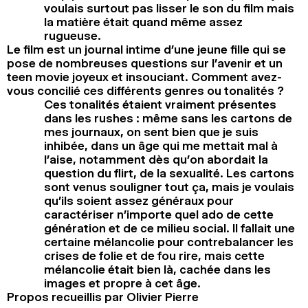
voulais surtout pas lisser le son du film mais
la matière était quand même assez
rugueuse.
Le film est un journal intime d’une jeune fille qui se
pose de nombreuses questions sur l’avenir et un
teen movie joyeux et insouciant. Comment avez-
vous concilié ces différents genres ou tonalités ?
Ces tonalités étaient vraiment présentes
dans les rushes : même sans les cartons de
mes journaux, on sent bien que je suis
inhibée, dans un âge qui me mettait mal à
l’aise, notamment dès qu’on abordait la
question du flirt, de la sexualité. Les cartons
sont venus souligner tout ça, mais je voulais
qu’ils soient assez généraux pour
caractériser n’importe quel ado de cette
génération et de ce milieu social. Il fallait une
certaine mélancolie pour contrebalancer les
crises de folie et de fou rire, mais cette
mélancolie était bien là, cachée dans les
images et propre à cet âge.
Propos recueillis par Olivier Pierre