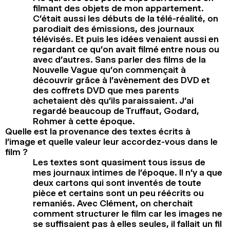
filmant des objets de mon appartement.
C’était aussi les débuts de la télé-réalité, on
parodiait des émissions, des journaux
télévisés. Et puis les idées venaient aussi en
regardant ce qu’on avait filmé entre nous ou
avec d’autres. Sans parler des films de la
Nouvelle Vague qu’on commençait à
découvrir grâce à l’avènement des DVD et
des coffrets DVD que mes parents
achetaient dès qu’ils paraissaient. J’ai
regardé beaucoup de Truffaut, Godard,
Rohmer à cette époque.
Quelle est la provenance des textes écrits à
l’image et quelle valeur leur accordez-vous dans le
film ?
Les textes sont quasiment tous issus de
mes journaux intimes de l’époque. Il n’y a que
deux cartons qui sont inventés de toute
pièce et certains sont un peu réécrits ou
remaniés. Avec Clément, on cherchait
comment structurer le film car les images ne
se suffisaient pas à elles seules, il fallait un fil