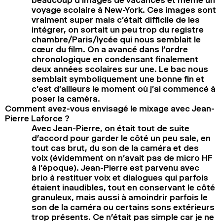
voyage scolaire à New-York. Ces images sont
vraiment super mais c’était difficile de les
intégrer, on sortait un peu trop du registre
chambre/Paris/lycée qui nous semblait le
cœur du film. On a avancé dans l’ordre
chronologique en condensant finalement
deux années scolaires sur une. Le bac nous
semblait symboliquement une bonne fin et
c’est d’ailleurs le moment où j’ai commencé à
poser la caméra.
Comment avez-vous envisagé le mixage avec Jean-
Pierre Laforce ?
Avec Jean-Pierre, on était tout de suite
d’accord pour garder le côté un peu sale, en
tout cas brut, du son de la caméra et des
voix (évidemment on n’avait pas de micro HF
à l’époque). Jean-Pierre est parvenu avec
brio à restituer voix et dialogues qui parfois
étaient inaudibles, tout en conservant le côté
granuleux, mais aussi à amoindrir parfois le
son de la caméra ou certains sons extérieurs
trop présents. Ce n’était pas simple car je ne