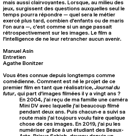
mais aussi clairvoyantes. Lorsque, au milieu des
jeux, surgissent des questions auxquelles seul le
temps pourra répondre — quel sera le métier
exercé plus tard, combien d’enfants ou de maris
l’on aura —, c’est comme si un ange passait
rétrospectivement sur les images. Le film a
l’intelligence de ne leur retrancher aucun avenir.
Manuel Asín
Entretien
Agathe Bonitzer
Vous êtes connue depuis longtemps comme
comédienne. Comment est né le projet de ce
premier film en tant que réalisatrice,
Journal du
futur
, qui part d’images filmées il y a vingt ans ?
En 2004, j’ai reçu de ma famille une caméra
Mini DV avec laquelle j’ai beaucoup filmé
pendant deux ans. Puis chacun.e a suivi sa
route mais j’ai toujours voulu faire quelque
chose de ces images. En 2019, j’ai pu les
numériser grâce à un étudiant des Beaux-
Arts, Brieuc Schieb, devenu depuis un