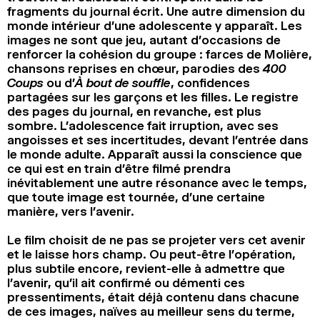
fragments du journal écrit. Une autre dimension du
monde intérieur d’une adolescente y apparaît. Les
images ne sont que jeu, autant d’occasions de
renforcer la cohésion du groupe : farces de Molière,
chansons reprises en chœur, parodies des
400
Coups
ou d’
À bout de souffle
, confidences
partagées sur les garçons et les filles. Le registre
des pages du journal, en revanche, est plus
sombre. L’adolescence fait irruption, avec ses
angoisses et ses incertitudes, devant l’entrée dans
le monde adulte. Apparaît aussi la conscience que
ce qui est en train d’être filmé prendra
inévitablement une autre résonance avec le temps,
que toute image est tournée, d’une certaine
manière, vers l’avenir.
Le film choisit de ne pas se projeter vers cet avenir
et le laisse hors champ. Ou peut-être l’opération,
plus subtile encore, revient-elle à admettre que
l’avenir, qu’il ait confirmé ou démenti ces
pressentiments, était déjà contenu dans chacune
de ces images, naïves au meilleur sens du terme,