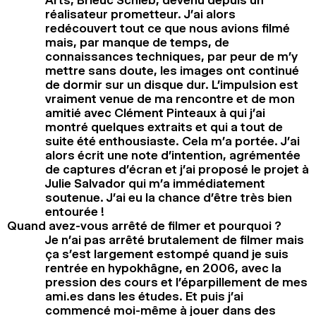
réalisateur prometteur. J’ai alors
redécouvert tout ce que nous avions filmé
mais, par manque de temps, de
connaissances techniques, par peur de m’y
mettre sans doute, les images ont continué
de dormir sur un disque dur. L’impulsion est
vraiment venue de ma rencontre et de mon
amitié avec Clément Pinteaux à qui j’ai
montré quelques extraits et qui a tout de
suite été enthousiaste. Cela m’a portée. J’ai
alors écrit une note d’intention, agrémentée
de captures d’écran et j’ai proposé le projet à
Julie Salvador qui m’a immédiatement
soutenue. J’ai eu la chance d’être très bien
entourée !
Quand avez-vous arrêté de filmer et pourquoi ?
Je n’ai pas arrêté brutalement de filmer mais
ça s’est largement estompé quand je suis
rentrée en hypokhâgne, en 2006, avec la
pression des cours et l’éparpillement de mes
ami.es dans les études. Et puis j’ai
commencé moi-même à jouer dans des