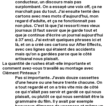
conducteur, un discours mais pas
surplombant. On a essayé une voix off, ça ne
marchait pas du tout. J’ai ensuite tenté des
cartons avec mes mots d’aujourd’hui, mon
regard d’adulte, et ça ne fonctionnait pas
non plus. C’est là que j’ai ressorti mes vieux
journaux (il faut savoir que je garde tout et
que je continue d’écrire un journal aujourd’hui
à 37 ans). J’ai extrait quelques phrases ici et
là, et on a créé ces cartons sur After Effects,
avec ces lignes qui étaient des accidents
mais qu’on a gardées parce que le côté
artisanal nous plaisait.
La quantité de rushes était-elle importante et
comment avez-vous travaillé au montage avec
Clément Pinteaux ?
Pas si importante. J’avais douze cassettes
d’une heure ou une heure trente chacune. On
a tout regardé et on a très vite mis de côté
ce qui n’allait pas servir et gardé ce qui nous
plaisait, ou plutôt ce qui nous semblait être la
grammaire du film. Il y avait par exemple
beaucoup d’images de vacances et même un