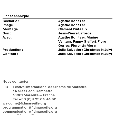
Fiche technique
Scénario :
Agathe Bonitzer
Image :
Agathe Bonitzer
Montage :
Clément Pinteaux
Son :
Jean-Pierre Laforce
Avec :
Agathe Bonitzer, Marine
Ventura, Fanny Giafferi, Flore
Gurrey, Florentin Morin
Production :
Julie Salvador (Christmas in July)
Contact :
Julie Salvador (Christmas in July)
Nous contacter
FID — Festival International de Cinéma de Marseille
14 allée Léon Gambetta
13001 Marseille — France
Tél
:
+33 (0)4 95 04 44 90
welcome@fidmarseille.org
programmation@fidmarseille.org
communication@fidmarseille.org