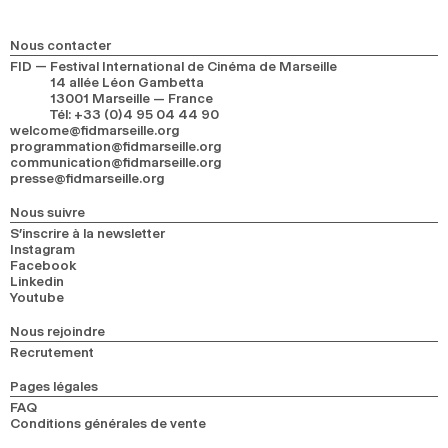
Nous contacter
FID — Festival International de Cinéma de Marseille
14 allée Léon Gambetta
13001 Marseille — France
Tél
:
+33 (0)4 95 04 44 90
welcome@fidmarseille.org
programmation@fidmarseille.org
communication@fidmarseille.org
presse@fidmarseille.org
Nous suivre
S’inscrire à la newsletter
Instagram
Facebook
Linkedin
Youtube
Nous rejoindre
Recrutement
Pages légales
FAQ
Conditions générales de vente