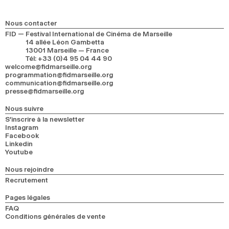
Nous contacter
FID — Festival International de Cinéma de Marseille
14 allée Léon Gambetta
13001 Marseille — France
Tél
:
+33 (0)4 95 04 44 90
welcome@fidmarseille.org
programmation@fidmarseille.org
communication@fidmarseille.org
presse@fidmarseille.org
Nous suivre
S’inscrire à la newsletter
Instagram
Facebook
Linkedin
Youtube
Nous rejoindre
Recrutement
Pages légales
FAQ
Conditions générales de vente