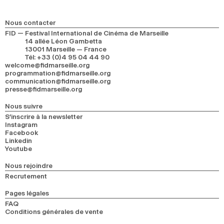
Nous contacter
FID — Festival International de Cinéma de Marseille
14 allée Léon Gambetta
13001 Marseille — France
Tél
:
+33 (0)4 95 04 44 90
welcome@fidmarseille.org
programmation@fidmarseille.org
communication@fidmarseille.org
presse@fidmarseille.org
Nous suivre
S’inscrire à la newsletter
Instagram
Facebook
Linkedin
Youtube
Nous rejoindre
Recrutement
Pages légales
FAQ
Conditions générales de vente