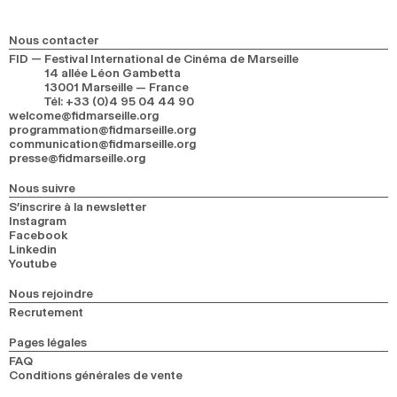
Nous contacter
FID — Festival International de Cinéma de Marseille
14 allée Léon Gambetta
13001 Marseille — France
Tél
:
+33 (0)4 95 04 44 90
welcome@fidmarseille.org
programmation@fidmarseille.org
communication@fidmarseille.org
presse@fidmarseille.org
Nous suivre
S’inscrire à la newsletter
Instagram
Facebook
Linkedin
Youtube
Nous rejoindre
Recrutement
Pages légales
FAQ
Conditions générales de vente