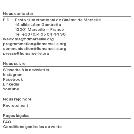
Nous contacter
FID — Festival International de Cinéma de Marseille
14 allée Léon Gambetta
13001 Marseille — France
Tél
:
+33 (0)4 95 04 44 90
welcome@fidmarseille.org
programmation@fidmarseille.org
communication@fidmarseille.org
presse@fidmarseille.org
Nous suivre
S’inscrire à la newsletter
Instagram
Facebook
Linkedin
Youtube
Nous rejoindre
Recrutement
Pages légales
FAQ
Conditions générales de vente