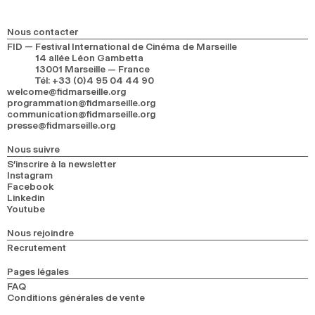
Nous contacter
FID — Festival International de Cinéma de Marseille
14 allée Léon Gambetta
13001 Marseille — France
Tél
:
+33 (0)4 95 04 44 90
welcome@fidmarseille.org
programmation@fidmarseille.org
communication@fidmarseille.org
presse@fidmarseille.org
Nous suivre
S’inscrire à la newsletter
Instagram
Facebook
Linkedin
Youtube
Nous rejoindre
Recrutement
Pages légales
FAQ
Conditions générales de vente