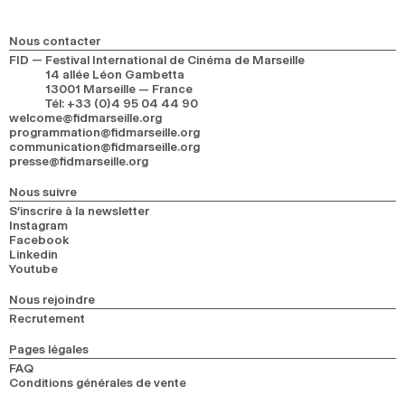
Nous contacter
FID — Festival International de Cinéma de Marseille
14 allée Léon Gambetta
13001 Marseille — France
Tél
:
+33 (0)4 95 04 44 90
welcome@fidmarseille.org
programmation@fidmarseille.org
communication@fidmarseille.org
presse@fidmarseille.org
Nous suivre
S’inscrire à la newsletter
Instagram
Facebook
Linkedin
Youtube
Nous rejoindre
Recrutement
Pages légales
FAQ
Conditions générales de vente