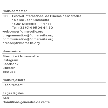
Nous contacter
FID — Festival International de Cinéma de Marseille
14 allée Léon Gambetta
13001 Marseille — France
Tél
:
+33 (0)4 95 04 44 90
welcome@fidmarseille.org
programmation@fidmarseille.org
communication@fidmarseille.org
presse@fidmarseille.org
Nous suivre
S’inscrire à la newsletter
Instagram
Facebook
Linkedin
Youtube
Nous rejoindre
Recrutement
Pages légales
FAQ
Conditions générales de vente