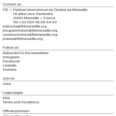
Contact us
FID — Festival International de Cinéma de Marseille
14 allée Léon Gambetta
13001 Marseille — France
Tel
:
+33 (0)4 95 04 44 90
welcome@fidmarseille.org
programmation@fidmarseille.org
communication@fidmarseille.org
presse@fidmarseille.org
Follow us
Subscribe to the newsletter
Instagram
Facebook
Linkedin
Youtube
Join us
Jobs
Legal pages
FAQ
Terms and Conditions
Official partners