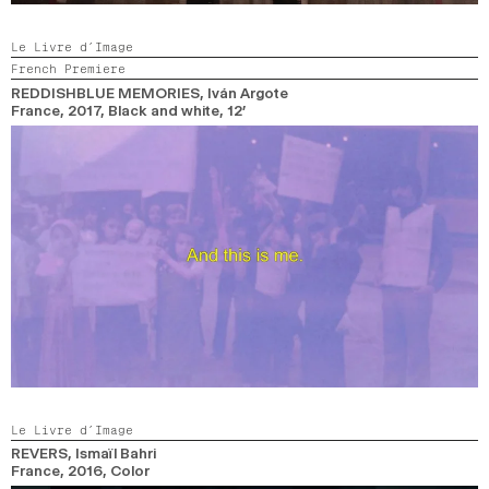
Le Livre d’Image
French Premiere
REDDISHBLUE MEMORIES
, Iván Argote
France,
2017,
Black and white,
12’
Le Livre d’Image
REVERS
, Ismaïl Bahri
France,
2016,
Color