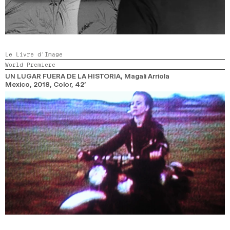
Le Livre d’Image
World Premiere
UN LUGAR FUERA DE LA HISTORIA
, Magali Arriola
Mexico,
2018,
Color,
42’