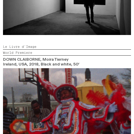
Le Livre d’Image
World Premiere
DOWN CLAIBORNE
, Moira Tierney
Ireland, USA,
2018,
Black and white,
50’