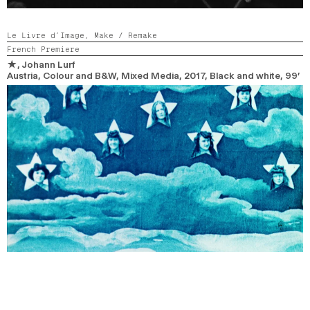
Le Livre d’Image,
Make / Remake
French Premiere
★
, Johann Lurf
Austria, Colour and B&W, Mixed Media,
2017,
Black and white,
99’