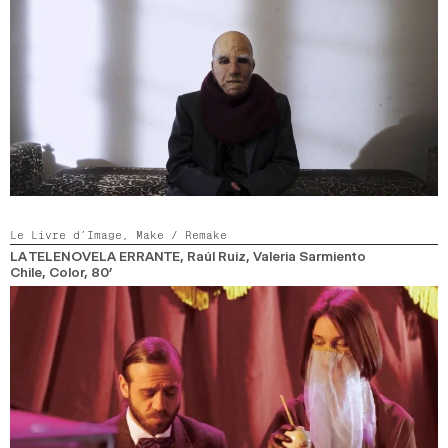
Le Livre d’Image,
Make / Remake
LA TELENOVELA ERRANTE
, Raúl Ruiz, Valeria Sarmiento
Chile,
Color,
80’