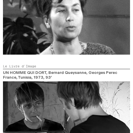
Le Livre d’Image
UN HOMME QUI DORT
, Bernard Queysanne, Georges Perec
France, Tunisia,
1973,
93’