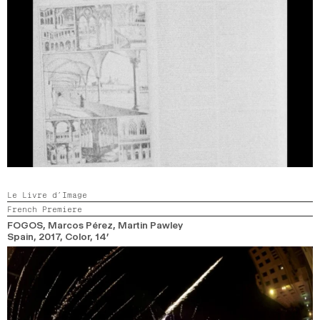
Le Livre d’Image
French Premiere
FOGOS
, Marcos Pérez, Martin Pawley
Spain,
2017,
Color,
14’