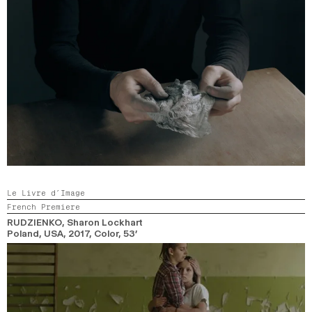
Le Livre d’Image
French Premiere
RUDZIENKO
, Sharon Lockhart
Poland, USA,
2017,
Color,
53’