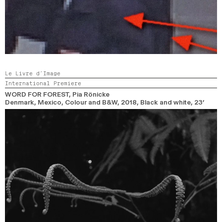
Le Livre d’Image
International Premiere
WORD FOR FOREST
, Pia Rönicke
Denmark, Mexico, Colour and B&W,
2018,
Black and white,
23’