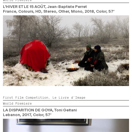
L’HIVER ET LE 15 AOÛT
, Jean-Baptiste Perret
France, Colours, HD, Stereo, Other, Mono,
2018,
Color,
57’
First Film Competition,
Le Livre d’Image
World Premiere
LA DISPARITION DE GOYA
, Toni Geitani
Lebanon,
2017,
Color,
57’