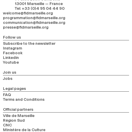
13001 Marseille — France
Tel
:
+33 (0)4 95 04 44 90
welcome@fidmarseille.org
programmation@fidmarseille.org
communication@fidmarseille.org
presse@fidmarseille.org
Follow us
Subscribe to the newsletter
Instagram
Facebook
Linkedin
Youtube
Join us
Jobs
Legal pages
FAQ
Terms and Conditions
Official partners
Ville de Marseille
Région Sud
CNC
Ministère de la Culture