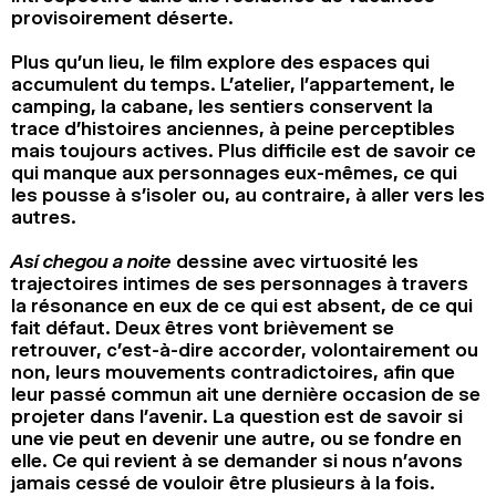
provisoirement déserte.
Plus qu’un lieu, le film explore des espaces qui
accumulent du temps. L’atelier, l’appartement, le
camping, la cabane, les sentiers conservent la
trace d’histoires anciennes, à peine perceptibles
mais toujours actives. Plus difficile est de savoir ce
qui manque aux personnages eux-mêmes, ce qui
les pousse à s’isoler ou, au contraire, à aller vers les
autres.
Así chegou a noite
dessine avec virtuosité les
trajectoires intimes de ses personnages à travers
la résonance en eux de ce qui est absent, de ce qui
fait défaut. Deux êtres vont brièvement se
retrouver, c’est-à-dire accorder, volontairement ou
non, leurs mouvements contradictoires, afin que
leur passé commun ait une dernière occasion de se
projeter dans l’avenir. La question est de savoir si
une vie peut en devenir une autre, ou se fondre en
elle. Ce qui revient à se demander si nous n’avons
jamais cessé de vouloir être plusieurs à la fois.