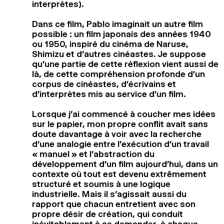
interprètes).
Dans ce film, Pablo imaginait un autre film
possible : un film japonais des années 1940
ou 1950, inspiré du cinéma de Naruse,
Shimizu et d’autres cinéastes. Je suppose
qu’une partie de cette réflexion vient aussi de
là, de cette compréhension profonde d’un
corpus de cinéastes, d’écrivains et
d’interprètes mis au service d’un film.
Lorsque j’ai commencé à coucher mes idées
sur le papier, mon propre conflit avait sans
doute davantage à voir avec la recherche
d’une analogie entre l’exécution d’un travail
« manuel » et l’abstraction du
développement d’un film aujourd’hui, dans un
contexte où tout est devenu extrêmement
structuré et soumis à une logique
industrielle. Mais il s’agissait aussi du
rapport que chacun entretient avec son
propre désir de création, qui conduit
inévitablement à se demander, à chaque