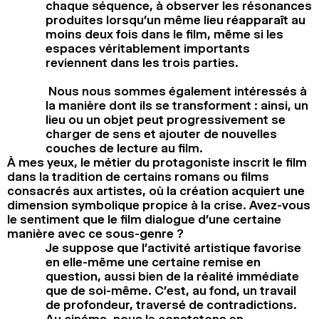
chaque séquence, à observer les résonances
produites lorsqu’un même lieu réapparaît au
moins deux fois dans le film, même si les
espaces véritablement importants
reviennent dans les trois parties.
Nous nous sommes également intéressés à
la manière dont ils se transforment : ainsi, un
lieu ou un objet peut progressivement se
charger de sens et ajouter de nouvelles
couches de lecture au film.
À mes yeux, le métier du protagoniste inscrit le film
dans la tradition de certains romans ou films
consacrés aux artistes, où la création acquiert une
dimension symbolique propice à la crise. Avez-vous
le sentiment que le film dialogue d’une certaine
manière avec ce sous-genre ?
Je suppose que l’activité artistique favorise
en elle-même une certaine remise en
question, aussi bien de la réalité immédiate
que de soi-même. C’est, au fond, un travail
de profondeur, traversé de contradictions.
Au cinéma, nous le constatons en