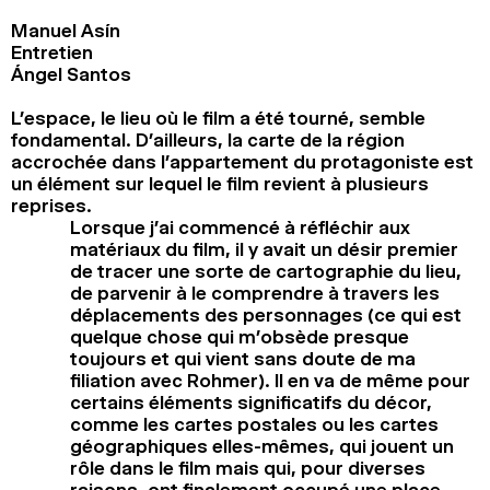
Manuel Asín
Entretien
Ángel Santos
L’espace, le lieu où le film a été tourné, semble
fondamental. D’ailleurs, la carte de la région
accrochée dans l’appartement du protagoniste est
un élément sur lequel le film revient à plusieurs
reprises.
Lorsque j’ai commencé à réfléchir aux
matériaux du film, il y avait un désir premier
de tracer une sorte de cartographie du lieu,
de parvenir à le comprendre à travers les
déplacements des personnages (ce qui est
quelque chose qui m’obsède presque
toujours et qui vient sans doute de ma
filiation avec Rohmer). Il en va de même pour
certains éléments significatifs du décor,
comme les cartes postales ou les cartes
géographiques elles-mêmes, qui jouent un
rôle dans le film mais qui, pour diverses
raisons, ont finalement occupé une place