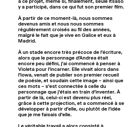
à ce projet, même si, finalement, seule Itsaso
y a participé, dans ce qui fut son premier film.
À partir de ce moment-là, nous sommes
devenus amis et nous nous sommes
régulièrement croisés au fil des années,
malgré le fait que je vive en Galice et eux à
Madrid.
À un stade encore très précoce de l’écriture,
alors que le personnage d’Andrea était
encore peu défini, j’ai commencé à penser à
Violeta pour l’incarner. Elle vivait alors dans
l’Iowa, venait de publier son premier recueil
de poésie, et soudain cette image – ainsi que
ces mots – s’est connectée à celle du
personnage que j’étais en train d’inventer. À
partir de là, celui-ci est devenu plus réel,
grâce à cette projection, et a commencé à se
développer à partir d’elle, ou plutôt de l’idée
que je me faisais d’elle.
Le véritable travail a alors consisté à