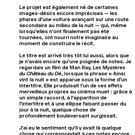
Le projet est également né de certaines
images-désirs encore imprécises — les
phares d’une voiture avançant sur une route
secondaire au milieu de la nuit — qui, même
lorsqu’elles n’ont finalement pas été
tournées, ont nourri notre imaginaire au
moment de construire le récit.
Le titre est arrivé très tôt lui aussi, alors que
je n’avais encore qu’une poignée de notes. Je
regardais un film de Man Ray,
Les Mystères
du Château du Dé
, lorsque la phrase « Ainsi
vint la nuit » est apparue sous la forme d’un
intertitre. Elle produisait l’un de ces effets
merveilleux propres au cinéma muet : grâce à
un simple raccord, à l’apparition de
l’intertitre et à une ellipse faisant passer du
jour à la nuit, quelque chose de
profondément bouleversant surgissait.
J’ai eu le sentiment qu’il y avait là quelque
chose qui correspondait à ces notes encore