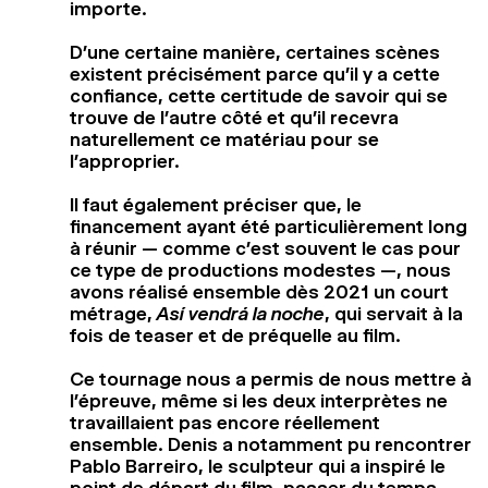
importe.
D’une certaine manière, certaines scènes
existent précisément parce qu’il y a cette
confiance, cette certitude de savoir qui se
trouve de l’autre côté et qu’il recevra
naturellement ce matériau pour se
l’approprier.
Il faut également préciser que, le
financement ayant été particulièrement long
à réunir — comme c’est souvent le cas pour
ce type de productions modestes —, nous
avons réalisé ensemble dès 2021 un court
métrage,
Así vendrá la noche
, qui servait à la
fois de teaser et de préquelle au film.
Ce tournage nous a permis de nous mettre à
l’épreuve, même si les deux interprètes ne
travaillaient pas encore réellement
ensemble. Denis a notamment pu rencontrer
Pablo Barreiro, le sculpteur qui a inspiré le
point de départ du film, passer du temps