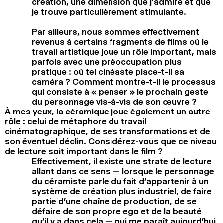
création, une dimension que j’admire et que
je trouve particulièrement stimulante.
Par ailleurs, nous sommes effectivement
revenus à certains fragments de films où le
travail artistique joue un rôle important, mais
parfois avec une préoccupation plus
pratique : où tel cinéaste place-t-il sa
caméra ? Comment montre-t-il le processus
qui consiste à « penser » le prochain geste
du personnage vis-à-vis de son œuvre ?
À mes yeux, la céramique joue également un autre
rôle : celui de métaphore du travail
cinématographique, de ses transformations et de
son éventuel déclin. Considérez-vous que ce niveau
de lecture soit important dans le film ?
Effectivement, il existe une strate de lecture
allant dans ce sens — lorsque le personnage
du céramiste parle du fait d’appartenir à un
système de création plus industriel, de faire
partie d’une chaîne de production, de se
défaire de son propre ego et de la beauté
qu’il y a dans cela — qui me paraît aujourd’hui