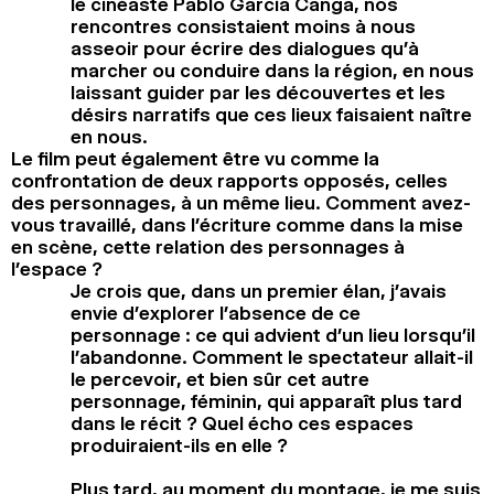
le cinéaste Pablo García Canga, nos
rencontres consistaient moins à nous
asseoir pour écrire des dialogues qu’à
marcher ou conduire dans la région, en nous
laissant guider par les découvertes et les
désirs narratifs que ces lieux faisaient naître
en nous.
Le film peut également être vu comme la
confrontation de deux rapports opposés, celles
des personnages, à un même lieu. Comment avez-
vous travaillé, dans l’écriture comme dans la mise
en scène, cette relation des personnages à
l’espace ?
Je crois que, dans un premier élan, j’avais
envie d’explorer l’absence de ce
personnage : ce qui advient d’un lieu lorsqu’il
l’abandonne. Comment le spectateur allait-il
le percevoir, et bien sûr cet autre
personnage, féminin, qui apparaît plus tard
dans le récit ? Quel écho ces espaces
produiraient-ils en elle ?
Plus tard, au moment du montage, je me suis