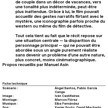
de couple dans un décor de vacances, vers
une tonalité plus indéterminée, peut-être
plus inattendue. Grâce à lui, le film pouvait
accueillir des gestes narratifs flirtant avec le
mystère, une iconographie parfois proche du
western ou même du film de détective.
Tout cela tient au fait que le récit repose sur
une situation centrale — la disparition du
personnage principal — qui ne pouvait être
abordée sous un angle purement réaliste
sans devenir un problème d’une autre nature,
plus concret, moins cinématographique.
Propos recueillis par Manuel Asín
Fiche technique
Scénario :
Ángel Santos, Pablo García
Canga
Image :
Iván Castiñeiras
Montage :
Marcos Flórez
Musique :
Elba Fernández
Son :
Xavier Souto, David Machado