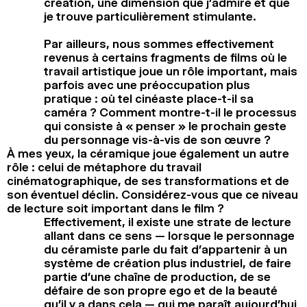
création, une dimension que j’admire et que
je trouve particulièrement stimulante.
Par ailleurs, nous sommes effectivement
revenus à certains fragments de films où le
travail artistique joue un rôle important, mais
parfois avec une préoccupation plus
pratique : où tel cinéaste place-t-il sa
caméra ? Comment montre-t-il le processus
qui consiste à « penser » le prochain geste
du personnage vis-à-vis de son œuvre ?
À mes yeux, la céramique joue également un autre
rôle : celui de métaphore du travail
cinématographique, de ses transformations et de
son éventuel déclin. Considérez-vous que ce niveau
de lecture soit important dans le film ?
Effectivement, il existe une strate de lecture
allant dans ce sens — lorsque le personnage
du céramiste parle du fait d’appartenir à un
système de création plus industriel, de faire
partie d’une chaîne de production, de se
défaire de son propre ego et de la beauté
qu’il y a dans cela — qui me paraît aujourd’hui