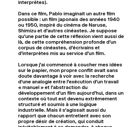
interprètes).
Dans ce film, Pablo imaginait un autre film
possible : un film japonais des années 1940
ou 1950, inspiré du cinéma de Naruse,
Shimizu et d’autres cinéastes. Je suppose
qu’une partie de cette réflexion vient aussi de
là, de cette compréhension profonde d’un
corpus de cinéastes, d’écrivains et
d’interprètes mis au service d’un film.
Lorsque j’ai commencé à coucher mes idées
sur le papier, mon propre conflit avait sans
doute davantage à voir avec la recherche
d’une analogie entre l’exécution d’un travail
« manuel » et l’abstraction du
développement d’un film aujourd’hui, dans un
contexte où tout est devenu extrêmement
structuré et soumis à une logique
industrielle. Mais il s’agissait aussi du
rapport que chacun entretient avec son
propre désir de création, qui conduit
inévitablement à se demander, à chaque