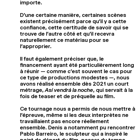
importe.
D’une certaine manière, certaines scènes
existent précisément parce qu’il y a cette
confiance, cette certitude de savoir qui se
trouve de l’autre côté et qu’il recevra
naturellement ce matériau pour se
l’approprier.
Il faut également préciser que, le
financement ayant été particulièrement long
à réunir — comme c’est souvent le cas pour
ce type de productions modestes —, nous
avons réalisé ensemble dès 2021 un court
métrage,
Así vendrá la noche
, qui servait à la
fois de teaser et de préquelle au film.
Ce tournage nous a permis de nous mettre à
l’épreuve, même si les deux interprètes ne
travaillaient pas encore réellement
ensemble. Denis a notamment pu rencontrer
Pablo Barreiro, le sculpteur qui a inspiré le
point de départ du film, passer du temps