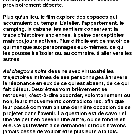
provisoirement déserte.
Plus qu’un lieu, le film explore des espaces qui
accumulent du temps. L’atelier, l’appartement, le
camping, la cabane, les sentiers conservent la
trace d’histoires anciennes, à peine perceptibles
mais toujours actives. Plus difficile est de savoir ce
qui manque aux personnages eux-mêmes, ce qui
les pousse à s’isoler ou, au contraire, à aller vers les
autres.
Así chegou a noite
dessine avec virtuosité les
trajectoires intimes de ses personnages à travers
la résonance en eux de ce qui est absent, de ce qui
fait défaut. Deux êtres vont brièvement se
retrouver, c’est-à-dire accorder, volontairement ou
non, leurs mouvements contradictoires, afin que
leur passé commun ait une dernière occasion de se
projeter dans l’avenir. La question est de savoir si
une vie peut en devenir une autre, ou se fondre en
elle. Ce qui revient à se demander si nous n’avons
jamais cessé de vouloir être plusieurs à la fois.