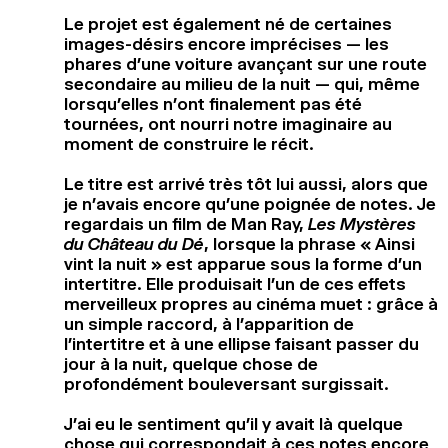
Le projet est également né de certaines
images-désirs encore imprécises — les
phares d’une voiture avançant sur une route
secondaire au milieu de la nuit — qui, même
lorsqu’elles n’ont finalement pas été
tournées, ont nourri notre imaginaire au
moment de construire le récit.
Le titre est arrivé très tôt lui aussi, alors que
je n’avais encore qu’une poignée de notes. Je
regardais un film de Man Ray,
Les Mystères
du Château du Dé
, lorsque la phrase « Ainsi
vint la nuit » est apparue sous la forme d’un
intertitre. Elle produisait l’un de ces effets
merveilleux propres au cinéma muet : grâce à
un simple raccord, à l’apparition de
l’intertitre et à une ellipse faisant passer du
jour à la nuit, quelque chose de
profondément bouleversant surgissait.
J’ai eu le sentiment qu’il y avait là quelque
chose qui correspondait à ces notes encore