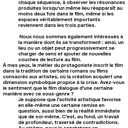
chaque séquence, à observer les résonances
produites lorsqu’un même lieu réapparaît au
moins deux fois dans le film, même si les
espaces véritablement importants
reviennent dans les trois parties.
Nous nous sommes également intéressés à
la manière dont ils se transforment : ainsi, un
lieu ou un objet peut progressivement se
charger de sens et ajouter de nouvelles
couches de lecture au film.
À mes yeux, le métier du protagoniste inscrit le film
dans la tradition de certains romans ou films
consacrés aux artistes, où la création acquiert une
dimension symbolique propice à la crise. Avez-vous
le sentiment que le film dialogue d’une certaine
manière avec ce sous-genre ?
Je suppose que l’activité artistique favorise
en elle-même une certaine remise en
question, aussi bien de la réalité immédiate
que de soi-même. C’est, au fond, un travail
de profondeur, traversé de contradictions.
Au cinéma, nous le constatons en