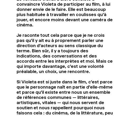
convaincre Violeta de participer au film, à lui
donner envie de le faire. Elle est beaucoup
plus habituée à travailler en coulisses qu’à
jouer, et encore moins devant une caméra de
cinéma.
Je raconte tout cela parce que je ne crois
pas qu’il y ait eu à proprement parler une
direction d’acteurs au sens classique du
terme. Bien sûr, il y a toujours des
indications, des conversations et des
accords entre les interprètes et moi. Mais ce
qui importe davantage, c’est une volonté
préalable, un choix, une rencontre.
Si Violeta est si juste dans le film, c’est parce
que le personnage naît en partie d’elle-même
et parce qu’il existe entre nous un ensemble
de références communes — littéraires,
artistiques, vitales — qui nous servent de
soutien et nous rappellent pourquoi nous
faisons cela : du cinéma, de la littérature, peu