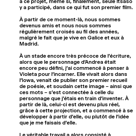
à ce projet, même si, finalement, seule Itsaso
y a participé, dans ce qui fut son premier film.
À partir de ce moment-là, nous sommes
devenus amis et nous nous sommes
régulièrement croisés au fil des années,
malgré le fait que je vive en Galice et eux à
Madrid.
À un stade encore très précoce de l’écriture,
alors que le personnage d’Andrea était
encore peu défini, j’ai commencé à penser à
Violeta pour l’incarner. Elle vivait alors dans
l’Iowa, venait de publier son premier recueil
de poésie, et soudain cette image – ainsi que
ces mots – s’est connectée à celle du
personnage que j’étais en train d’inventer. À
partir de là, celui-ci est devenu plus réel,
grâce à cette projection, et a commencé à se
développer à partir d’elle, ou plutôt de l’idée
que je me faisais d’elle.
Le véritable travail a alors consisté à