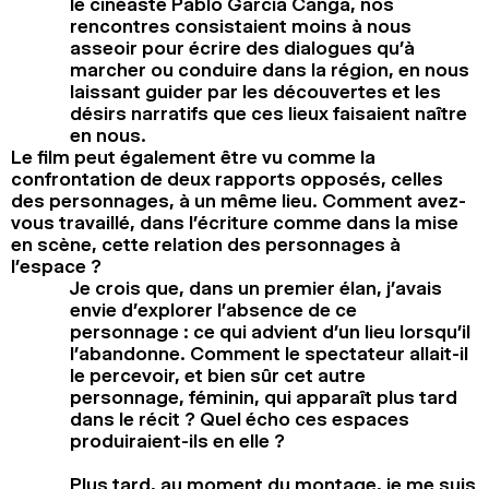
le cinéaste Pablo García Canga, nos
rencontres consistaient moins à nous
asseoir pour écrire des dialogues qu’à
marcher ou conduire dans la région, en nous
laissant guider par les découvertes et les
désirs narratifs que ces lieux faisaient naître
en nous.
Le film peut également être vu comme la
confrontation de deux rapports opposés, celles
des personnages, à un même lieu. Comment avez-
vous travaillé, dans l’écriture comme dans la mise
en scène, cette relation des personnages à
l’espace ?
Je crois que, dans un premier élan, j’avais
envie d’explorer l’absence de ce
personnage : ce qui advient d’un lieu lorsqu’il
l’abandonne. Comment le spectateur allait-il
le percevoir, et bien sûr cet autre
personnage, féminin, qui apparaît plus tard
dans le récit ? Quel écho ces espaces
produiraient-ils en elle ?
Plus tard, au moment du montage, je me suis