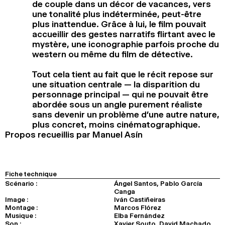
de couple dans un décor de vacances, vers
une tonalité plus indéterminée, peut-être
plus inattendue. Grâce à lui, le film pouvait
accueillir des gestes narratifs flirtant avec le
mystère, une iconographie parfois proche du
western ou même du film de détective.
Tout cela tient au fait que le récit repose sur
une situation centrale — la disparition du
personnage principal — qui ne pouvait être
abordée sous un angle purement réaliste
sans devenir un problème d’une autre nature,
plus concret, moins cinématographique.
Propos recueillis par Manuel Asín
Fiche technique
Scénario :
Ángel Santos, Pablo García
Canga
Image :
Iván Castiñeiras
Montage :
Marcos Flórez
Musique :
Elba Fernández
Son :
Xavier Souto, David Machado