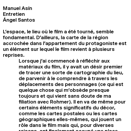
Manuel Asín
Entretien
Ángel Santos
L’espace, le lieu où le film a été tourné, semble
fondamental. D’ailleurs, la carte de la région
accrochée dans l’appartement du protagoniste est
un élément sur lequel le film revient à plusieurs
reprises.
Lorsque j’ai commencé à réfléchir aux
matériaux du film, il y avait un désir premier
de tracer une sorte de cartographie du lieu,
de parvenir à le comprendre à travers les
déplacements des personnages (ce qui est
quelque chose qui m’obsède presque
toujours et qui vient sans doute de ma
filiation avec Rohmer). Il en va de même pour
certains éléments significatifs du décor,
comme les cartes postales ou les cartes
géographiques elles-mêmes, qui jouent un
rôle dans le film mais qui, pour diverses
raisons, ont finalement occupé une place