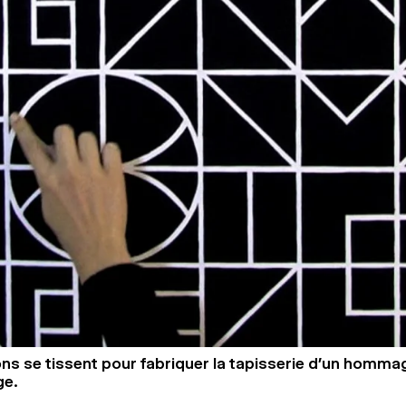
ns se tissent pour fabriquer la tapisserie d’un homma
ge.