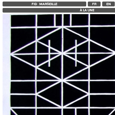
FID MARSEILLE
FR
EN
À LA UNE