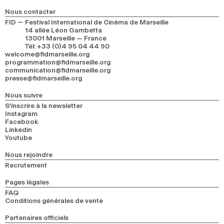
Nous contacter
FID — Festival International de Cinéma de Marseille
14 allée Léon Gambetta
13001 Marseille — France
Tél
:
+33 (0)4 95 04 44 90
welcome@fidmarseille.org
programmation@fidmarseille.org
communication@fidmarseille.org
presse@fidmarseille.org
Nous suivre
S’inscrire à la newsletter
Instagram
Facebook
Linkedin
Youtube
Nous rejoindre
Recrutement
Pages légales
FAQ
Conditions générales de vente
Partenaires officiels