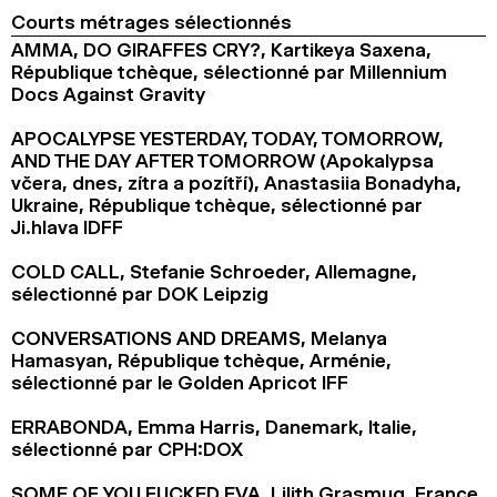
Courts métrages sélectionnés
AMMA, DO GIRAFFES CRY?, Kartikeya Saxena,
République tchèque, sélectionné par Millennium
Docs Against Gravity
APOCALYPSE YESTERDAY, TODAY, TOMORROW,
AND THE DAY AFTER TOMORROW (Apokalypsa
včera, dnes, zítra a pozítří), Anastasiia Bonadyha,
Ukraine, République tchèque, sélectionné par
Ji.hlava IDFF
COLD CALL, Stefanie Schroeder, Allemagne,
sélectionné par DOK Leipzig
CONVERSATIONS AND DREAMS, Melanya
Hamasyan, République tchèque, Arménie,
sélectionné par le Golden Apricot IFF
ERRABONDA, Emma Harris, Danemark, Italie,
sélectionné par CPH:DOX
SOME OF YOU FUCKED EVA, Lilith Grasmug, France,