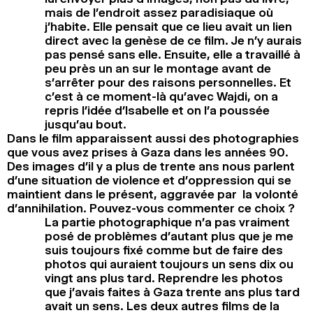
mais de l’endroit assez paradisiaque où
j’habite. Elle pensait que ce lieu avait un lien
direct avec la genèse de ce film. Je n’y aurais
pas pensé sans elle. Ensuite, elle a travaillé à
peu près un an sur le montage avant de
s’arrêter pour des raisons personnelles. Et
c’est à ce moment-là qu’avec Wajdi, on a
repris l’idée d’Isabelle et on l’a poussée
jusqu’au bout.
Dans le film apparaissent aussi des photographies
que vous avez prises à Gaza dans les années 90.
Des images d’il y a plus de trente ans nous parlent
d’une situation de violence et d’oppression qui se
maintient dans le présent, aggravée par la volonté
d’annihilation. Pouvez-vous commenter ce choix ?
La partie photographique n’a pas vraiment
posé de problèmes d’autant plus que je me
suis toujours fixé comme but de faire des
photos qui auraient toujours un sens dix ou
vingt ans plus tard. Reprendre les photos
que j’avais faites à Gaza trente ans plus tard
avait un sens. Les deux autres films de la