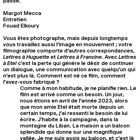
passé.
Margot Mecca
Entretien
Fouad Elkoury
Vous êtes photographe, mais depuis longtemps
vous travaillez aussi l’image en mouvement ; votre
filmographie comporte d’autres correspondances,
Lettres à Huguette
et
Lettres à Francine
. Avec
Lettres
à Etel
c’est la perte qui génère le désir de continuer
un dialogue, une communication avec quelqu’un qui
n’est plus là. Comment est né ce film, comment
l’avez-vous fabriqué ?
Comme à mon habitude, je ne planifie rien. Le
film est arrivé comme un besoin. Un jour,
nous étions en avril de l’année 2023, alors
que mon amie Etel était morte depuis un
certain temps, j’ai ressenti le besoin de lui
écrire. J’habite à la campagne, dans la
montagne du Liban. La maison a un balcon
splendide qui donne sur une magnifique
vallée. Je me suis assis au balcon, et c’est là