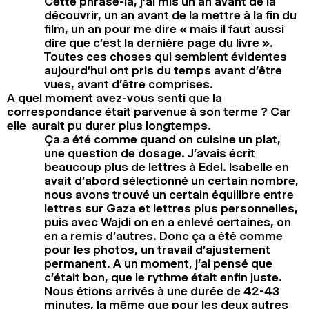
Cette phrase-là, j’ai mis un an avant de la
découvrir, un an avant de la mettre à la fin du
film, un an pour me dire « mais il faut aussi
dire que c’est la dernière page du livre ».
Toutes ces choses qui semblent évidentes
aujourd’hui ont pris du temps avant d’être
vues, avant d’être comprises.
A quel moment avez-vous senti que la
correspondance était parvenue à son terme ? Car
elle aurait pu durer plus longtemps.
Ça a été comme quand on cuisine un plat,
une question de dosage. J’avais écrit
beaucoup plus de lettres à Edel. Isabelle en
avait d’abord sélectionné un certain nombre,
nous avons trouvé un certain équilibre entre
lettres sur Gaza et lettres plus personnelles,
puis avec Wajdi on en a enlevé certaines, on
en a remis d’autres. Donc ça a été comme
pour les photos, un travail d’ajustement
permanent. A un moment, j’ai pensé que
c’était bon, que le rythme était enfin juste.
Nous étions arrivés à une durée de 42-43
minutes, la même que pour les deux autres