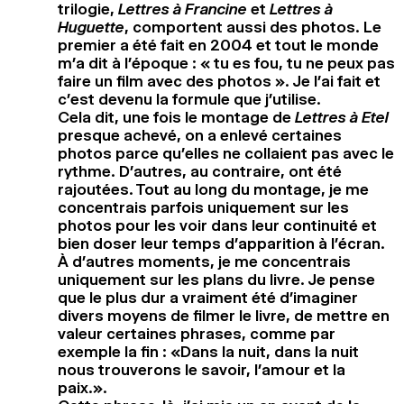
trilogie,
Lettres à Francine
et
Lettres à
Huguette
, comportent aussi des photos. Le
premier a été fait en 2004 et tout le monde
m’a dit à l’époque : « tu es fou, tu ne peux pas
faire un film avec des photos ». Je l’ai fait et
c’est devenu la formule que j’utilise.
Cela dit, une fois le montage de
Lettres à Etel
presque achevé, on a enlevé certaines
photos parce qu’elles ne collaient pas avec le
rythme. D’autres, au contraire, ont été
rajoutées. Tout au long du montage, je me
concentrais parfois uniquement sur les
photos pour les voir dans leur continuité et
bien doser leur temps d’apparition à l’écran.
À d’autres moments, je me concentrais
uniquement sur les plans du livre. Je pense
que le plus dur a vraiment été d’imaginer
divers moyens de filmer le livre, de mettre en
valeur certaines phrases, comme par
exemple la fin : «Dans la nuit, dans la nuit
nous trouverons le savoir, l’amour et la
paix.».