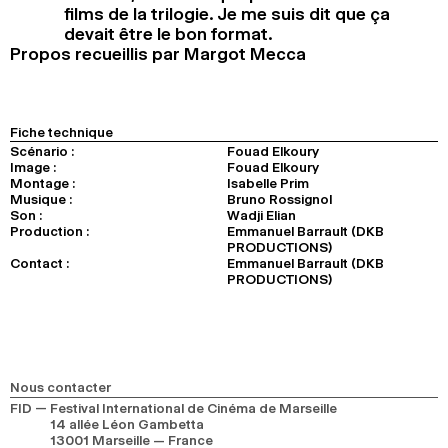
films de la trilogie. Je me suis dit que ça
devait être le bon format.
Propos recueillis par Margot Mecca
Fiche technique
Scénario :
Fouad Elkoury
Image :
Fouad Elkoury
Montage :
Isabelle Prim
Musique :
Bruno Rossignol
Son :
Wadji Elian
Production :
Emmanuel Barrault (DKB
PRODUCTIONS)
Contact :
Emmanuel Barrault (DKB
PRODUCTIONS)
Nous contacter
FID — Festival International de Cinéma de Marseille
14 allée Léon Gambetta
13001 Marseille — France