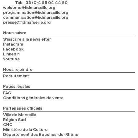
Tél
:
+33 (0)4 95 04 44 90
welcome@fidmarseille.org
programmation@fidmarseille.org
communication@fidmarseille.org
presse@fidmarseille.org
Nous suivre
S’inscrire à la newsletter
Instagram
Facebook
Linkedin
Youtube
Nous rejoindre
Recrutement
Pages légales
FAQ
Conditions générales de vente
Partenaires officiels
Ville de Marseille
Région Sud
CNC
Ministère de la Culture
Département des Bouches-du-Rhône