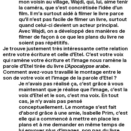
mon voisin au village, Wajdi, qui, lui, aime tenir
la caméra, que s’est concrétisée l’idée d’un
film. Il m’a surtout aidé à filmer le livre parce
qu’il n’est pas facile de filmer un livre, surtout
quand celui-ci devient un acteur principal.
Avec Wajdi, on a développé des manières de
filmer de façon à ce que les plans du livre ne
soient pas répétitifs.
Je trouve justement très intéressante cette relation
entre votre écriture et celle d’Etel. C’est votre voix
qui ramène votre écriture et l’image nous ramène la
parole d’Etel tirée du livre
L’Apocalypse arabe
.
Comment avez-vous travaillé le montage entre le
son de votre voix et l’image de la parole d’Etel ?
Je n’avais pas réalisé ça, c’est grâce à vous
maintenant que je réalise que l’image, c’est la
voix d’Etel et le son, c’est ma voix. En tout
cas, je n’y avais pas pensé
conceptuellement. Le montage s’est fait
d’abord grâce à une amie, Isabelle Prim, c’est
elle qui a commencé à mettre en place les
plans et à me demander en même temps de
lui envoyer plus d’images, non pas du livre,