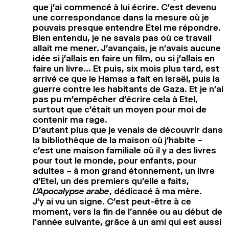
que j’ai commencé à lui écrire. C’est devenu
une correspondance dans la mesure où je
pouvais presque entendre Etel me répondre.
Bien entendu, je ne savais pas où ce travail
allait me mener. J’avançais, je n’avais aucune
idée si j’allais en faire un film, ou si j’allais en
faire un livre… Et puis, six mois plus tard, est
arrivé ce que le Hamas a fait en Israël, puis la
guerre contre les habitants de Gaza. Et je n’ai
pas pu m’empêcher d’écrire cela à Etel,
surtout que c’était un moyen pour moi de
contenir ma rage.
D’autant plus que je venais de découvrir dans
la bibliothèque de la maison où j’habite –
c’est une maison familiale où il y a des livres
pour tout le monde, pour enfants, pour
adultes – à mon grand étonnement, un livre
d’Etel, un des premiers qu’elle a faits,
L’Apocalypse arabe
, dédicacé à ma mère.
J’y ai vu un signe. C’est peut-être à ce
moment, vers la fin de l’année ou au début de
l’année suivante, grâce à un ami qui est aussi