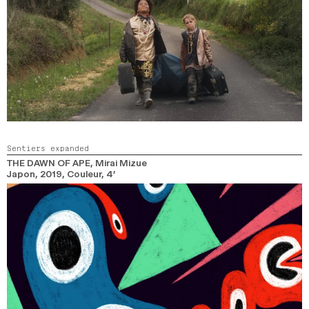
Sentiers expanded
THE DAWN OF APE
, Mirai Mizue
Japon,
2019,
Couleur,
4’