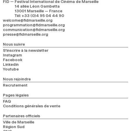
FID — Festival International de Cinéma de Marseille
14 allée Léon Gambetta
13001 Marseille — France
Tél
:
+33 (0)4 95 04 44 90
welcome@fidmarseille.org
programmation@fidmarseille.org
communication@fidmarseille.org
presse@fidmarseille.org
Nous suivre
S’inscrire à la newsletter
Instagram
Facebook
Linkedin
Youtube
Nous rejoindre
Recrutement
Pages légales
FAQ
Conditions générales de vente
Partenaires officiels
Ville de Marseille
Région Sud