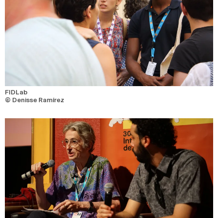
FIDLab
© Denisse Ramírez