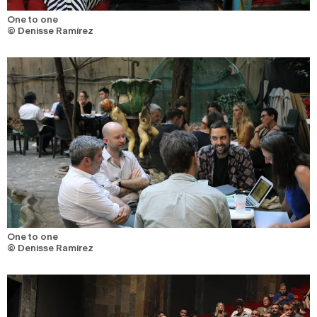
One to one
© Denisse Ramírez
One to one
© Denisse Ramírez