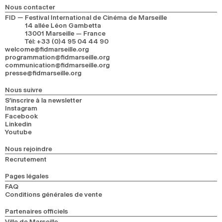
Nous contacter
FID — Festival International de Cinéma de Marseille
14 allée Léon Gambetta
13001 Marseille — France
Tél
:
+33 (0)4 95 04 44 90
welcome@fidmarseille.org
programmation@fidmarseille.org
communication@fidmarseille.org
presse@fidmarseille.org
Nous suivre
S’inscrire à la newsletter
Instagram
Facebook
Linkedin
Youtube
Nous rejoindre
Recrutement
Pages légales
FAQ
Conditions générales de vente
Partenaires officiels
Ville de Marseille