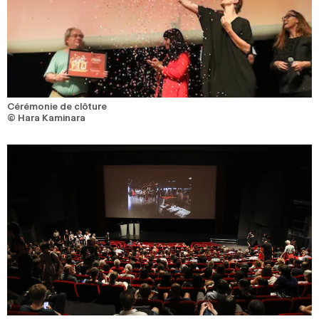
Cérémonie de clôture
© Hara Kaminara