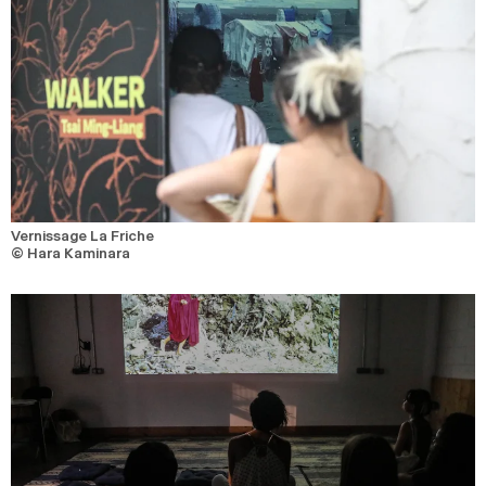
Vernissage La Friche
© Hara Kaminara