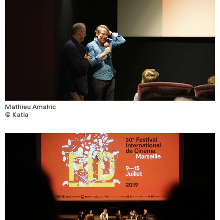
Mathieu Amalric
© Katia