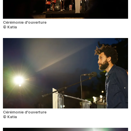
Cérémonie d’ouverture
© Katia
Cérémonie d’ouverture
© Katia