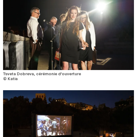
Tsveta Dobreva, cérémonie d’ouverture
© Katia