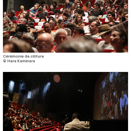
Cérémonie de clôture
© Hara Kaminara