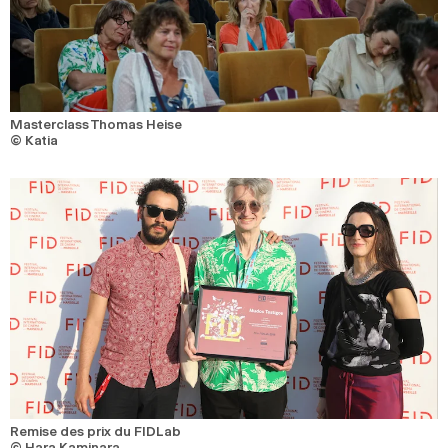
Masterclass Thomas Heise
© Katia
Remise des prix du FIDLab
© Hara Kaminara