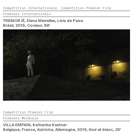
Compétition Internationale,
Compétition Premier Film
Première Internationale
TREMOR IÊ
, Elena Meirelles, Lívia de Paiva
Brésil,
2019,
Couleur,
88’
Compétition Premier Film
Première Mondiale
VILLA EMPAIN
, Katharina Kastner
Belgique, France, Autriche, Allemagne,
2019,
Noir et blanc,
25’