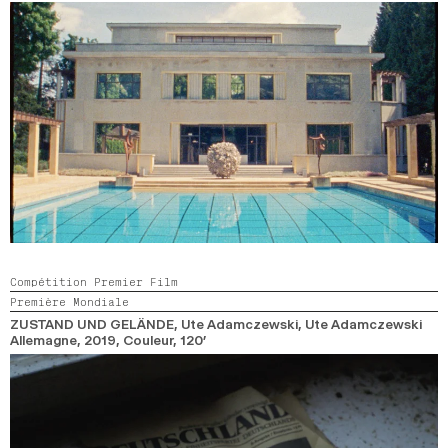
Compétition Premier Film
Première Mondiale
ZUSTAND UND GELÄNDE
, Ute Adamczewski, Ute Adamczewski
Allemagne,
2019,
Couleur,
120’