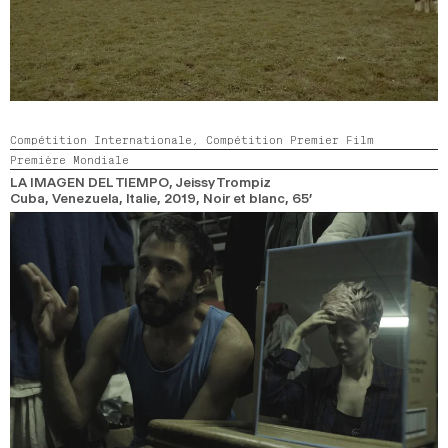
Compétition Internationale,
Compétition Premier Film
Première Mondiale
LA IMAGEN DEL TIEMPO
, Jeissy Trompiz
Cuba, Venezuela, Italie,
2019,
Noir et blanc,
65’