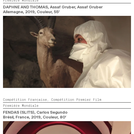
Première Mondiale
2024
2022
2020
2018
DAPHNE AND THOMAS
, Assaf Gruber, Assaf Gruber
Allemagne,
2019,
Couleur,
55’
RECHERCHE
Compétition Française,
Compétition Premier Film
Première Mondiale
FENDAS (SLITS)
, Carlos Segundo
Brésil, France,
2019,
Couleur,
80’