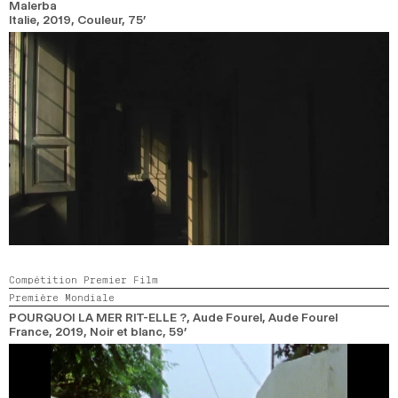
Malerba
Italie,
2019,
Couleur,
75’
Compétition Premier Film
Première Mondiale
POURQUOI LA MER RIT-ELLE ?
, Aude Fourel, Aude Fourel
France,
2019,
Noir et blanc,
59’