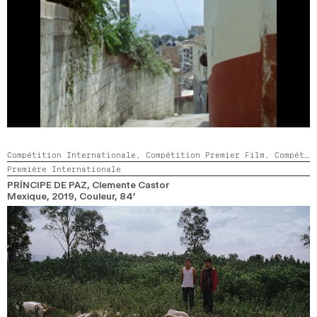
Compétition Internationale,
Compétition Premier Film,
Compétition GNCR
Première Internationale
PRÍNCIPE DE PAZ
, Clemente Castor
Mexique,
2019,
Couleur,
84’