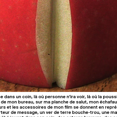
 dans un coin, là où personne n’ira voir, là où la pous
 de mon bureau, sur ma planche de salut, mon échafaud
urs et les accessoires de mon film se donnent en repré
orteur de message, un ver de terre bouche-trou, une ma