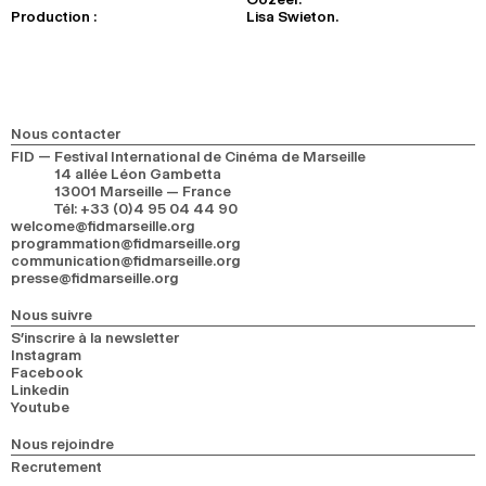
Production :
Lisa Swieton.
Nous contacter
FID — Festival International de Cinéma de Marseille
14 allée Léon Gambetta
13001 Marseille — France
Tél
:
+33 (0)4 95 04 44 90
welcome@fidmarseille.org
programmation@fidmarseille.org
communication@fidmarseille.org
presse@fidmarseille.org
Nous suivre
S’inscrire à la newsletter
Instagram
Facebook
Linkedin
Youtube
Nous rejoindre
Recrutement