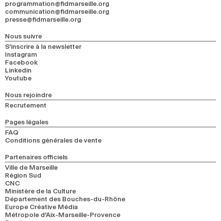
programmation@fidmarseille.org
communication@fidmarseille.org
presse@fidmarseille.org
Nous suivre
S’inscrire à la newsletter
Instagram
Facebook
Linkedin
Youtube
Nous rejoindre
Recrutement
Pages légales
FAQ
Conditions générales de vente
Partenaires officiels
Ville de Marseille
Région Sud
CNC
Ministère de la Culture
Département des Bouches-du-Rhône
Europe Créative Média
Métropole d’Aix-Marseille-Provence