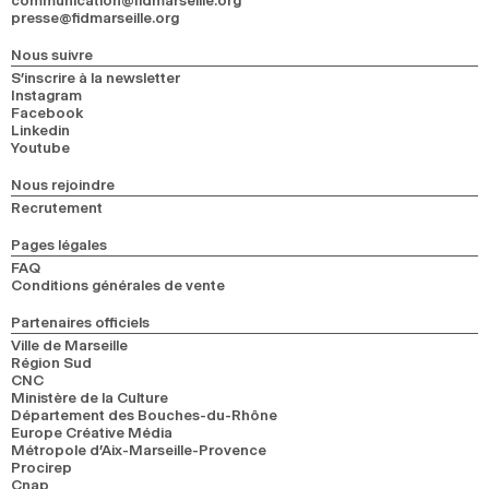
communication@fidmarseille.org
presse@fidmarseille.org
Nous suivre
S’inscrire à la newsletter
Instagram
Facebook
Linkedin
Youtube
Nous rejoindre
Recrutement
Pages légales
FAQ
Conditions générales de vente
Partenaires officiels
Ville de Marseille
Région Sud
CNC
Ministère de la Culture
Département des Bouches-du-Rhône
Europe Créative Média
Métropole d’Aix-Marseille-Provence
Procirep
Cnap