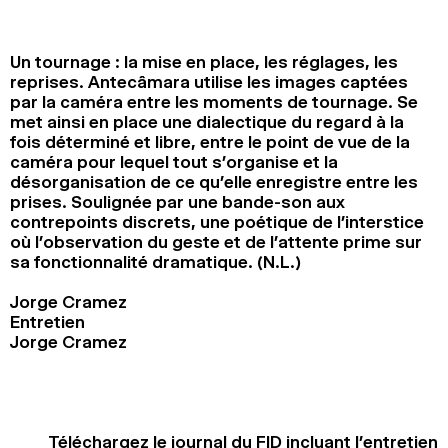
2024
2022
2020
2018
Un tournage : la mise en place, les réglages, les
RECHERCHE
reprises. Antecâmara utilise les images captées
par la caméra entre les moments de tournage. Se
met ainsi en place une dialectique du regard à la
fois déterminé et libre, entre le point de vue de la
caméra pour lequel tout s’organise et la
désorganisation de ce qu’elle enregistre entre les
prises. Soulignée par une bande-son aux
contrepoints discrets, une poétique de l’interstice
où l’observation du geste et de l’attente prime sur
sa fonctionnalité dramatique. (N.L.)
Jorge Cramez
Entretien
Jorge Cramez
Téléchargez le journal du FID incluant l’entretien