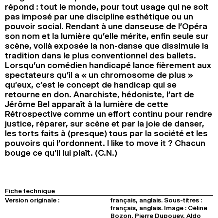
répond : tout le monde, pour tout usage qui ne soit
pas imposé par une discipline esthétique ou un
pouvoir social. Rendant à une danseuse de l’Opéra
son nom et la lumière qu’elle mérite, enfin seule sur
scène, voilà exposée la non-danse que dissimule la
tradition dans le plus conventionnel des ballets.
Lorsqu’un comédien handicapé lance fièrement aux
spectateurs qu’il a « un chromosome de plus »
qu’eux, c’est le concept de handicap qui se
retourne en don. Anarchiste, hédoniste, l’art de
Jérôme Bel apparaît à la lumière de cette
Rétrospective comme un effort continu pour rendre
justice, réparer, sur scène et par la joie de danser,
les torts faits à (presque) tous par la société et les
pouvoirs qui l’ordonnent. I like to move it ? Chacun
bouge ce qu’il lui plaît. (C.N.)
Fiche technique
Version originale :
français, anglais. Sous-titres :
français, anglais. Image : Céline
Bozon, Pierre Dupouey, Aldo