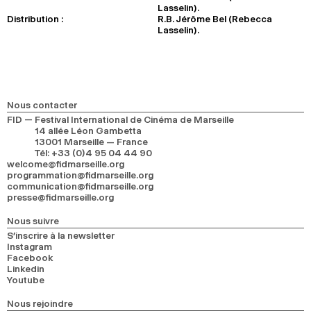
Lasselin).
Distribution :
R.B. Jérôme Bel (Rebecca
Lasselin).
Nous contacter
FID — Festival International de Cinéma de Marseille
14 allée Léon Gambetta
13001 Marseille — France
Tél
:
+33 (0)4 95 04 44 90
welcome@fidmarseille.org
programmation@fidmarseille.org
communication@fidmarseille.org
presse@fidmarseille.org
Nous suivre
S’inscrire à la newsletter
Instagram
Facebook
Linkedin
Youtube
Nous rejoindre