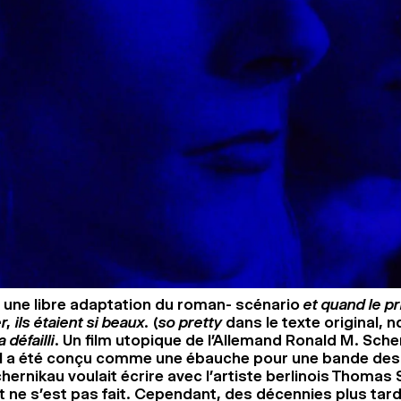
 une libre adaptation du roman- scénario
et quand le p
, ils étaient si beaux.
(
so pretty
dans le texte original, nd
 défailli
. Un film utopique de l’Allemand Ronald M. Sche
al a été conçu comme une ébauche pour une bande des
ernikau voulait écrire avec l’artiste berlinois Thomas 
jet ne s’est pas fait. Cependant, des décennies plus tar