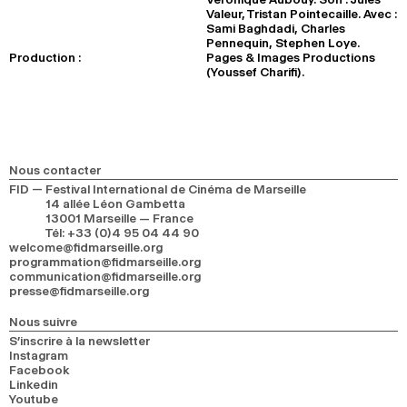
Valeur, Tristan Pointecaille. Avec :
Sami Baghdadi, Charles
Pennequin, Stephen Loye.
Production :
Pages & Images Productions
(Youssef Charifi).
Nous contacter
FID — Festival International de Cinéma de Marseille
14 allée Léon Gambetta
13001 Marseille — France
Tél
:
+33 (0)4 95 04 44 90
welcome@fidmarseille.org
programmation@fidmarseille.org
communication@fidmarseille.org
presse@fidmarseille.org
Nous suivre
S’inscrire à la newsletter
Instagram
Facebook
Linkedin
Youtube