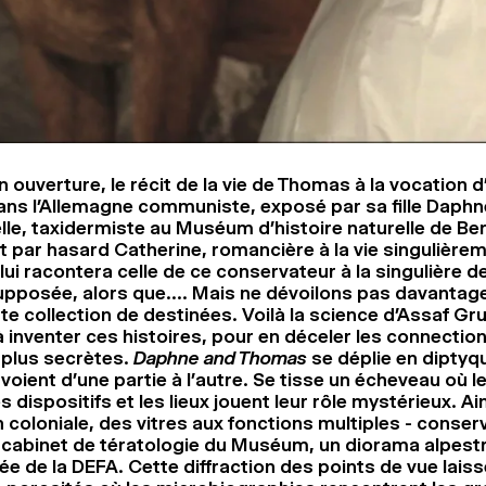
En ouverture, le récit de la vie de Thomas à la vocation d
ans l’Allemagne communiste, exposé par sa fille Daphne
lle, taxidermiste au Muséum d’histoire naturelle de Berli
t par hasard Catherine, romancière à la vie singulièr
, lui racontera celle de ce conservateur à la singulière d
pposée, alors que…. Mais ne dévoilons pas davantag
e collection de destinées. Voilà la science d’Assaf Gru
 à inventer ces histoires, pour en déceler les connection
 plus secrètes.
Daphne and Thomas
se déplie en diptyq
oient d’une partie à l’autre. Se tisse un écheveau où l
s dispositifs et les lieux jouent leur rôle mystérieux. Ai
 coloniale, des vitres aux fonctions multiples - conser
e cabinet de tératologie du Muséum, un diorama alpest
ée de la DEFA. Cette diffraction des points de vue laiss