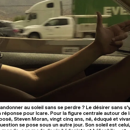
andonner au soleil sans se perdre ? Le désirer sans s’
 réponse pour Icare. Pour la figure centrale autour de 
posé, Steven Moran, vingt cinq ans, né, éduqué et viv
uestion se pose sous un autre jour. Son soleil est celu