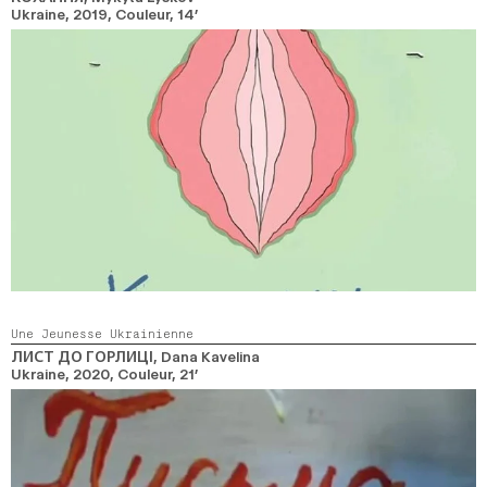
Ukraine,
2019,
Couleur,
14’
Une Jeunesse Ukrainienne
ЛИСТ ДО ГОРЛИЦІ
, Dana Kavelina
Ukraine,
2020,
Couleur,
21’