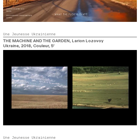
Une Jeunesse Ukrainienne
THE MACHINE AND THE GARDEN
, Larion Lozovoy
Ukraine,
2018,
Couleur,
5’
Une Jeunesse Ukrainienne