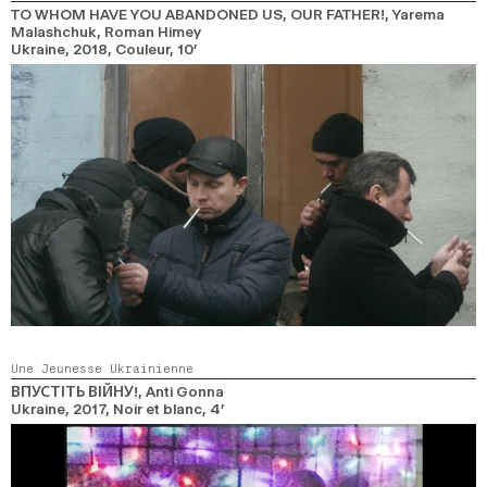
TO WHOM HAVE YOU ABANDONED US, OUR FATHER!
, Yarema
Malashchuk, Roman Himey
Ukraine,
2018,
Couleur,
10’
Une Jeunesse Ukrainienne
ВПУСТІТЬ ВІЙНУ!
, Anti Gonna
Ukraine,
2017,
Noir et blanc,
4’