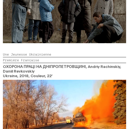
Une Jeunesse Ukrainienne
Première Française
OХОРОНА ПРАЦІ НА ДНІПРОПЕТРОВЩИНІ
, Andriy Rachinskiy,
Daniil Revkovskiy
Ukraine,
2018,
Couleur,
22’