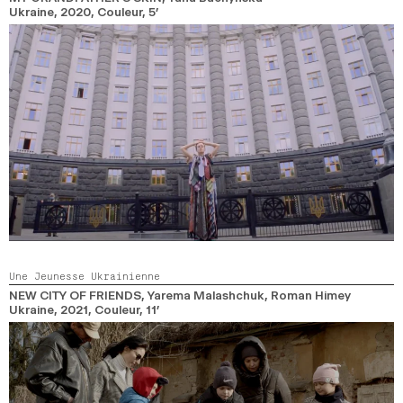
Ukraine,
2020,
Couleur,
5’
Une Jeunesse Ukrainienne
NEW CITY OF FRIENDS
, Yarema Malashchuk, Roman Himey
Ukraine,
2021,
Couleur,
11’