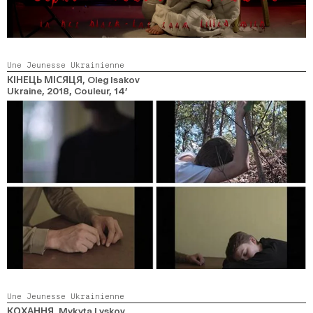
Une Jeunesse Ukrainienne
КІНЕЦЬ МІСЯЦЯ
, Oleg Isakov
Ukraine,
2018,
Couleur,
14’
Une Jeunesse Ukrainienne
КОХАННЯ
, Mykyta Lyskov