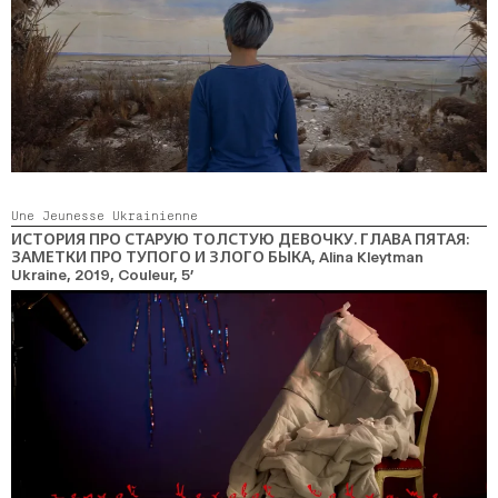
Une Jeunesse Ukrainienne
ИСТОРИЯ ПРО СТАРУЮ ТОЛСТУЮ ДЕВОЧКУ. ГЛАВА ПЯТАЯ:
ЗАМЕТКИ ПРО ТУПОГО И ЗЛОГО БЫКА
, Alina Kleytman
Ukraine,
2019,
Couleur,
5’