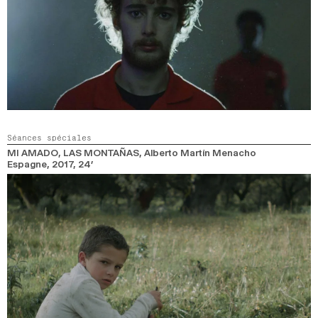
Séances spéciales
MI AMADO, LAS MONTAÑAS
, Alberto Martín Menacho
Espagne,
2017,
24’