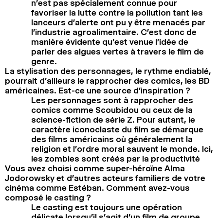
n’est pas spécialement connue pour
favoriser la lutte contre la pollution tant les
lanceurs d’alerte ont pu y être menacés par
l’industrie agroalimentaire. C’est donc de
manière évidente qu’est venue l’idée de
parler des algues vertes à travers le film de
genre.
La stylisation des personnages, le rythme endiablé,
pourrait d’ailleurs le rapprocher des comics, les BD
américaines. Est-ce une source d’inspiration ?
Les personnages sont à rapprocher des
comics comme Scoubidou ou ceux de la
science-fiction de série Z. Pour autant, le
caractère iconoclaste du film se démarque
des films américains où généralement la
religion et l’ordre moral sauvent le monde. Ici,
les zombies sont créés par la productivité
Vous avez choisi comme super-héroïne Alma
Jodorowsky et d’autres acteurs familiers de votre
cinéma comme Estéban. Comment avez-vous
composé le casting ?
Le casting est toujours une opération
délicate lorsqu’il s’agit d’un film de groupe.