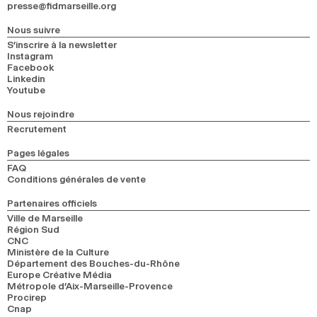
presse@fidmarseille.org
Nous suivre
S’inscrire à la newsletter
Instagram
Facebook
Linkedin
Youtube
Nous rejoindre
Recrutement
Pages légales
FAQ
Conditions générales de vente
Partenaires officiels
Ville de Marseille
Région Sud
CNC
Ministère de la Culture
Département des Bouches-du-Rhône
Europe Créative Média
Métropole d’Aix-Marseille-Provence
Procirep
Cnap