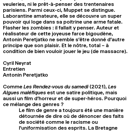
veuleries, ni le prêt-à-penser des trentenaires
parisiens. Parmi ceux-ci, Muppet se distingue.
Laborantine amateure, elle se découvre un super
pouvoir qui loge dans sa poitrine une arme fatale.
Flasher les zombies : il fallait y penser. Auteur et
réalisateur de cette joyeuse farce bigoudène,
Antonin Peretjatko ne semble s’être donné d’autre
principe que son plaisir. Et le nôtre, total – à
condition de bien vouloir jouer le jeu (de massacre).
Cyril Neyrat
Entretien
Antonin Peretjatko
Comme
Les Rendez-vous du samedi
(2021),
Les
Algues maléfiques
est une satire politique, mais
aussi un film d’horreur et de super-héros. Pourquoi
ce mélange des genres ?
Le film de genre a toujours été une manière
détournée de dire où de dénoncer des faits
de société comme le racisme ou
l’uniformisation des esprits. La Bretagne